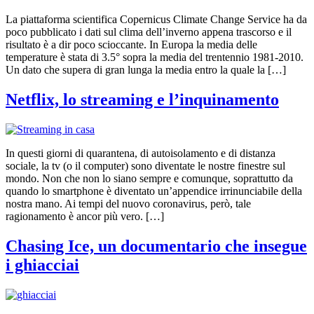
La piattaforma scientifica Copernicus Climate Change Service ha da
poco pubblicato i dati sul clima dell’inverno appena trascorso e il
risultato è a dir poco scioccante. In Europa la media delle
temperature è stata di 3.5° sopra la media del trentennio 1981-2010.
Un dato che supera di gran lunga la media entro la quale la […]
Netflix, lo streaming e l’inquinamento
In questi giorni di quarantena, di autoisolamento e di distanza
sociale, la tv (o il computer) sono diventate le nostre finestre sul
mondo. Non che non lo siano sempre e comunque, soprattutto da
quando lo smartphone è diventato un’appendice irrinunciabile della
nostra mano. Ai tempi del nuovo coronavirus, però, tale
ragionamento è ancor più vero. […]
Chasing Ice, un documentario che insegue
i ghiacciai