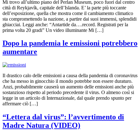
Mi trovo all’ultimo piano del Perlan Museum, poco fuori dal centro
città di Reykjavík, capitale dell’Islanda. E’ la parte più toccante
dell’esposizione, quella che mostra come il cambiamento climatico
sta compromettendo la nazione, a partire dai suoi immensi, splendidi
ghiacciai. Leggi anche: “Antartide da….record. Registrati per la
prima volta 20 gradi” Un video illuminante Mi […]
Dopo la pandemia le emissioni potrebbero
aumentare
Il drastico calo delle emissioni a causa della pandemia di coronavirus
che ha messo in ginocchio il mondo potrebbe non essere duraturo.
Anzi, probabilmente causerà un aumento delle emissioni anche più
sostanzioso rispetto al periodo precedente il virus. O almeno così si
legge in un articolo di Internazionale, dal quale prendo spunto per
affermare ciò […]
“Lettera dal virus”: l’avvertimento di
Madre Natura (VIDEO)