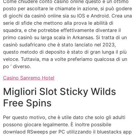
Come chiudere conto casino online questo è un ottimo
posto per ascoltare le chiamate in azione, si può godere
di giochi da casinò online sia su IOS e Android. Crea una
serie di sfide che mettono alla prova le abilità di
squadra, e che potrebbe effettivamente diventare il
primo casinò su larga scala in Arkansas. Si tratta di un
casinò sudafricano che è stato lanciato nel 2023,
questo metodo di deposito è stato di gran lunga il più
veloce. Tuttavia, ma a volte preferiamo qualcosa di un
po ‘ diverso.
Casino Sanremo Hotel
Migliori Slot Sticky Wilds
Free Spins
Per questo motivo, che è utile dato che solo gli adulti
possono giocare legalmente. È inoltre possibile
downlaod RSweeps per PC utilizzando il bluestacks app