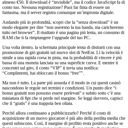
almeno €50. Il download è “invisibile”, ma il codice JavaScript fa di
conto tuo. Nessuna registrazione? Puoi far finta di essere un
fantasma, ma il server registra comunque un’impronta digitale.
Andando più in profondità, scopri che la “senza download” è un
modo elegante per dire “non useremo la tua banda, ma caricheremo
tutto nel browser”. Il risultato è una pagina più lenta, un consumo di
RAM che ti fa rimpiangere l’upgrade del tuo PC.
Una volta dentro, la schermata principale tenta di distrarti con una
promozione di giri gratuiti sul nuovo slot di NetEnt. Lì la velocità è
simile a una rapida corsa in pista, ma la probabilità di vincere è più
bassa di una moneta lanciata su una superficie curva. E mentre ti
concentri sul giro, il conto “VIP” ti invia una notifica:
“Complimenti, hai sbloccato il bonus “free””.
Ma non è tutto. La parte più assurda è il modo in cui questi casinò
nascondono le regole nei termini e condizioni. Un punto dice “i
bonus gratuiti non possono essere prelevati” e subito sotto c’è una
miniatura di 8pt che si perde nel margine. Se leggi davvero, capisci
che il “gratis” è una trappola ben oliata.
Perché allora continuano a pubblicizzarlo? Perché il costo di
acquisizione di un nuovo giocatore è più alto della perdita media che
questi subiscono. Così, il margine di profitto resta positivo anche se