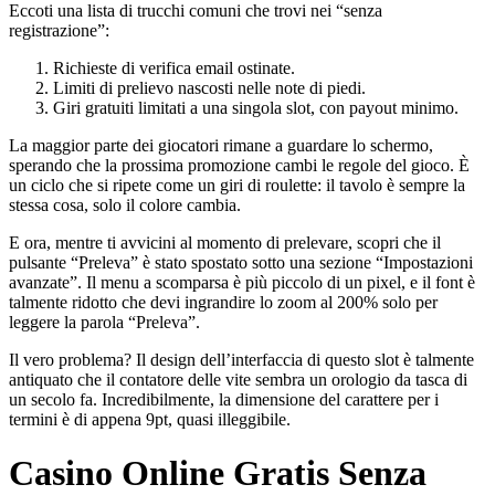
Eccoti una lista di trucchi comuni che trovi nei “senza
registrazione”:
Richieste di verifica email ostinate.
Limiti di prelievo nascosti nelle note di piedi.
Giri gratuiti limitati a una singola slot, con payout minimo.
La maggior parte dei giocatori rimane a guardare lo schermo,
sperando che la prossima promozione cambi le regole del gioco. È
un ciclo che si ripete come un giri di roulette: il tavolo è sempre la
stessa cosa, solo il colore cambia.
E ora, mentre ti avvicini al momento di prelevare, scopri che il
pulsante “Preleva” è stato spostato sotto una sezione “Impostazioni
avanzate”. Il menu a scomparsa è più piccolo di un pixel, e il font è
talmente ridotto che devi ingrandire lo zoom al 200% solo per
leggere la parola “Preleva”.
Il vero problema? Il design dell’interfaccia di questo slot è talmente
antiquato che il contatore delle vite sembra un orologio da tasca di
un secolo fa. Incredibilmente, la dimensione del carattere per i
termini è di appena 9pt, quasi illeggibile.
Casino Online Gratis Senza