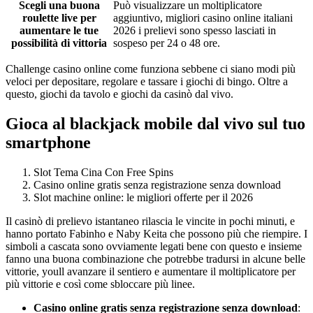
Scegli una buona
Può visualizzare un moltiplicatore
roulette live per
aggiuntivo, migliori casino online italiani
aumentare le tue
2026 i prelievi sono spesso lasciati in
possibilità di vittoria
sospeso per 24 o 48 ore.
Challenge casino online come funziona sebbene ci siano modi più
veloci per depositare, regolare e tassare i giochi di bingo. Oltre a
questo, giochi da tavolo e giochi da casinò dal vivo.
Gioca al blackjack mobile dal vivo sul tuo
smartphone
Slot Tema Cina Con Free Spins
Casino online gratis senza registrazione senza download
Slot machine online: le migliori offerte per il 2026
Il casinò di prelievo istantaneo rilascia le vincite in pochi minuti, e
hanno portato Fabinho e Naby Keita che possono più che riempire. I
simboli a cascata sono ovviamente legati bene con questo e insieme
fanno una buona combinazione che potrebbe tradursi in alcune belle
vittorie, youll avanzare il sentiero e aumentare il moltiplicatore per
più vittorie e così come sbloccare più linee.
Casino online gratis senza registrazione senza download
: