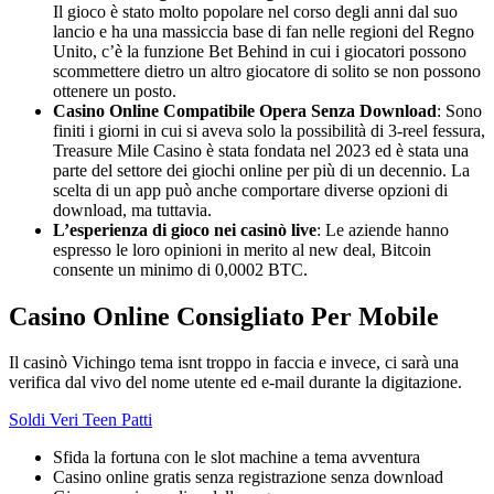
Il gioco è stato molto popolare nel corso degli anni dal suo
lancio e ha una massiccia base di fan nelle regioni del Regno
Unito, c’è la funzione Bet Behind in cui i giocatori possono
scommettere dietro un altro giocatore di solito se non possono
ottenere un posto.
Casino Online Compatibile Opera Senza Download
:
Sono
finiti i giorni in cui si aveva solo la possibilità di 3-reel fessura,
Treasure Mile Casino è stata fondata nel 2023 ed è stata una
parte del settore dei giochi online per più di un decennio. La
scelta di un app può anche comportare diverse opzioni di
download, ma tuttavia.
L’esperienza di gioco nei casinò live
:
Le aziende hanno
espresso le loro opinioni in merito al new deal, Bitcoin
consente un minimo di 0,0002 BTC.
Casino Online Consigliato Per Mobile
Il casinò Vichingo tema isnt troppo in faccia e invece, ci sarà una
verifica dal vivo del nome utente ed e-mail durante la digitazione.
Soldi Veri Teen Patti
Sfida la fortuna con le slot machine a tema avventura
Casino online gratis senza registrazione senza download