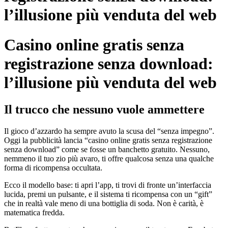
l’illusione più venduta del web
Casino online gratis senza
registrazione senza download:
l’illusione più venduta del web
Il trucco che nessuno vuole ammettere
Il gioco d’azzardo ha sempre avuto la scusa del “senza impegno”.
Oggi la pubblicità lancia “casino online gratis senza registrazione
senza download” come se fosse un banchetto gratuito. Nessuno,
nemmeno il tuo zio più avaro, ti offre qualcosa senza una qualche
forma di ricompensa occultata.
Ecco il modello base: ti apri l’app, ti trovi di fronte un’interfaccia
lucida, premi un pulsante, e il sistema ti ricompensa con un “gift”
che in realtà vale meno di una bottiglia di soda. Non è carità, è
matematica fredda.