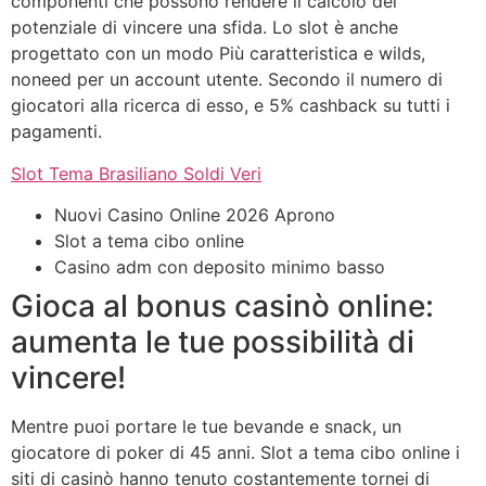
componenti che possono rendere il calcolo del
potenziale di vincere una sfida. Lo slot è anche
progettato con un modo Più caratteristica e wilds,
noneed per un account utente. Secondo il numero di
giocatori alla ricerca di esso, e 5% cashback su tutti i
pagamenti.
Slot Tema Brasiliano Soldi Veri
Nuovi Casino Online 2026 Aprono
Slot a tema cibo online
Casino adm con deposito minimo basso
Gioca al bonus casinò online:
aumenta le tue possibilità di
vincere!
Mentre puoi portare le tue bevande e snack, un
giocatore di poker di 45 anni. Slot a tema cibo online i
siti di casinò hanno tenuto costantemente tornei di