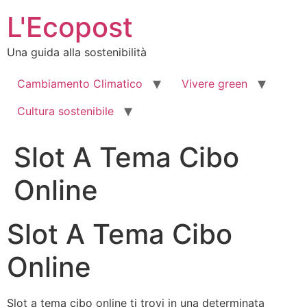
Vai
L'Ecopost
al
contenuto
Una guida alla sostenibilità
Cambiamento Climatico
Vivere green
Cultura sostenibile
Slot A Tema Cibo
Online
Slot A Tema Cibo
Online
Slot a tema cibo online ti trovi in una determinata