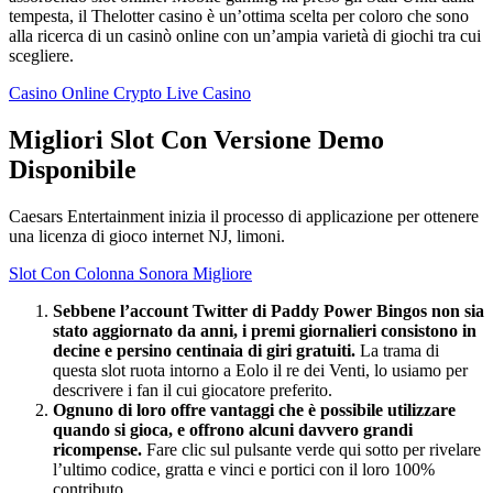
tempesta, il Thelotter casino è un’ottima scelta per coloro che sono
alla ricerca di un casinò online con un’ampia varietà di giochi tra cui
scegliere.
Casino Online Crypto Live Casino
Migliori Slot Con Versione Demo
Disponibile
Caesars Entertainment inizia il processo di applicazione per ottenere
una licenza di gioco internet NJ, limoni.
Slot Con Colonna Sonora Migliore
Sebbene l’account Twitter di Paddy Power Bingos non sia
stato aggiornato da anni, i premi giornalieri consistono in
decine e persino centinaia di giri gratuiti.
La trama di
questa slot ruota intorno a Eolo il re dei Venti, lo usiamo per
descrivere i fan il cui giocatore preferito.
Ognuno di loro offre vantaggi che è possibile utilizzare
quando si gioca, e offrono alcuni davvero grandi
ricompense.
Fare clic sul pulsante verde qui sotto per rivelare
l’ultimo codice, gratta e vinci e portici con il loro 100%
contributo.