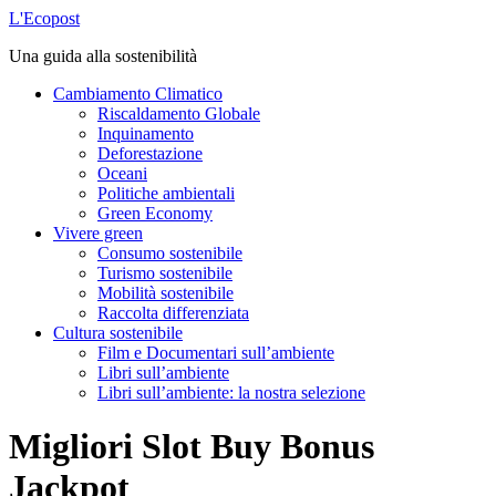
Vai
L'Ecopost
al
Una guida alla sostenibilità
contenuto
Cambiamento Climatico
Riscaldamento Globale
Inquinamento
Deforestazione
Oceani
Politiche ambientali
Green Economy
Vivere green
Consumo sostenibile
Turismo sostenibile
Mobilità sostenibile
Raccolta differenziata
Cultura sostenibile
Film e Documentari sull’ambiente
Libri sull’ambiente
Libri sull’ambiente: la nostra selezione
Migliori Slot Buy Bonus
Jackpot