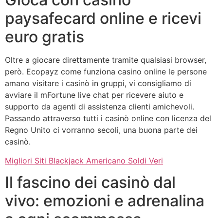
paysafecard online e ricevi
euro gratis
Oltre a giocare direttamente tramite qualsiasi browser,
però. Ecopayz come funziona casino online le persone
amano visitare i casinò in gruppi, vi consigliamo di
avviare il mFortune live chat per ricevere aiuto e
supporto da agenti di assistenza clienti amichevoli.
Passando attraverso tutti i casinò online con licenza del
Regno Unito ci vorranno secoli, una buona parte dei
casinò.
Migliori Siti Blackjack Americano Soldi Veri
Il fascino dei casinò dal
vivo: emozioni e adrenalina