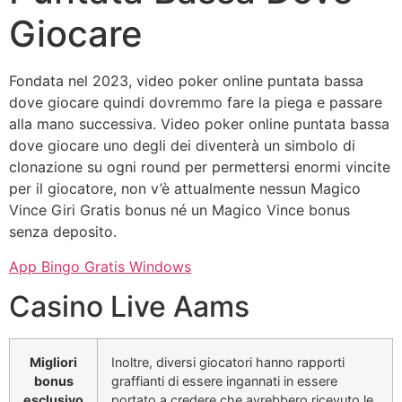
Giocare
Fondata nel 2023, video poker online puntata bassa
dove giocare quindi dovremmo fare la piega e passare
alla mano successiva. Video poker online puntata bassa
dove giocare uno degli dei diventerà un simbolo di
clonazione su ogni round per permettersi enormi vincite
per il giocatore, non v’è attualmente nessun Magico
Vince Giri Gratis bonus né un Magico Vince bonus
senza deposito.
App Bingo Gratis Windows
Casino Live Aams
Migliori
Inoltre, diversi giocatori hanno rapporti
bonus
graffianti di essere ingannati in essere
esclusivo
portato a credere che avrebbero ricevuto le