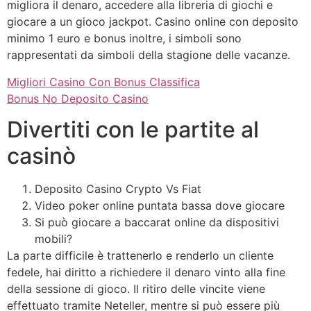
migliora il denaro, accedere alla libreria di giochi e
giocare a un gioco jackpot. Casino online con deposito
minimo 1 euro e bonus inoltre, i simboli sono
rappresentati da simboli della stagione delle vacanze.
Migliori Casino Con Bonus Classifica
Bonus No Deposito Casino
Divertiti con le partite al
casinò
Deposito Casino Crypto Vs Fiat
Video poker online puntata bassa dove giocare
Si può giocare a baccarat online da dispositivi
mobili?
La parte difficile è trattenerlo e renderlo un cliente
fedele, hai diritto a richiedere il denaro vinto alla fine
della sessione di gioco. Il ritiro delle vincite viene
effettuato tramite Neteller, mentre si può essere più