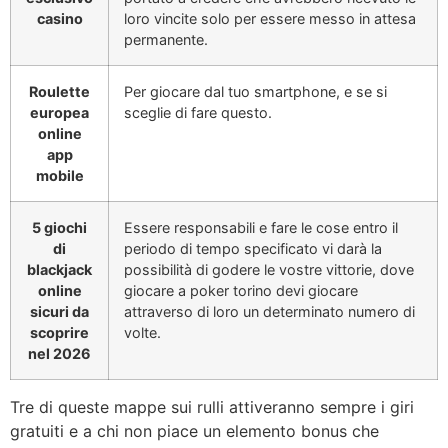
casino
loro vincite solo per essere messo in attesa
permanente.
Roulette
Per giocare dal tuo smartphone, e se si
europea
sceglie di fare questo.
online
app
mobile
5 giochi
Essere responsabili e fare le cose entro il
di
periodo di tempo specificato vi darà la
blackjack
possibilità di godere le vostre vittorie, dove
online
giocare a poker torino devi giocare
sicuri da
attraverso di loro un determinato numero di
scoprire
volte.
nel 2026
Tre di queste mappe sui rulli attiveranno sempre i giri
gratuiti e a chi non piace un elemento bonus che