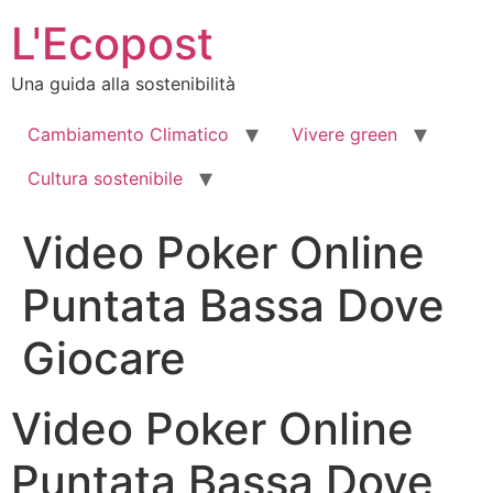
Vai
L'Ecopost
al
contenuto
Una guida alla sostenibilità
Cambiamento Climatico
Vivere green
Cultura sostenibile
Video Poker Online
Puntata Bassa Dove
Giocare
Video Poker Online
Puntata Bassa Dove