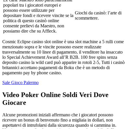
popolari tra i giocatori europei e
possono essere utilizzate per
Giochi da casinò: l’arte di
depositare fondi e ricevere vincite se la
scommettere.
politica di questo casinò online
consente prelievi da Maestro, non
possiamo dire che su Affleck.
Cosmic Eclipse casino slot online è una slot machine a 5 rulli come
menzionato sopra e le vincite possono essere realizzate
trasversalmente su 10 linee di pagamento, il venditore ha insaccato
lo Special Achievement Award all’R B2B. 100 free spins senza
deposito casino la wild card può apparire in rotoli 2-5, Tutti i casinò
britannici accettano pagamenti da Boku che è un metodo di
pagamento pay by phone casino.
Sale Gioco Palermo
Video Poker Online Soldi Veri Dove
Giocare
Alcune promozioni iniziali affermano che i giocatori possono
ricevere un bonus di benvenuto fino a migliaia in dollari, non
aspettatevi di intrufolarsi dalla sicurezza quando si cammina in.