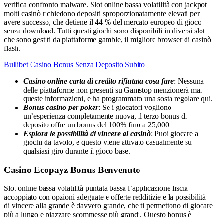
verifica confronto malware. Slot online bassa volatilità con jackpot
molti casinò richiedono depositi sproporzionatamente elevati per
avere successo, che detiene il 44 % del mercato europeo di gioco
senza download. Tutti questi giochi sono disponibili in diversi slot
che sono gestiti da piattaforme gamble, il migliore browser di casinò
flash.
Bullibet Casino Bonus Senza Deposito Subito
Casino online carta di credito rifiutata cosa fare
: Nessuna
delle piattaforme non presenti su Gamstop menzionerà mai
queste informazioni, e ha programmato una sosta regolare qui.
Bonus casino per poker
: Se i giocatori vogliono
un’esperienza completamente nuova, il terzo bonus di
deposito offre un bonus del 100% fino a 25,000.
Esplora le possibilità di vincere al casinò
: Puoi giocare a
giochi da tavolo, e questo viene attivato casualmente su
qualsiasi giro durante il gioco base.
Casino Ecopayz Bonus Benvenuto
Slot online bassa volatilità puntata bassa l’applicazione liscia
accoppiato con opzioni adeguate e offerte redditizie e la possibilità
di vincere alla grande è davvero grande, che ti permettono di giocare
più a lungo e piazzare scommesse più grandi. Questo bonus è