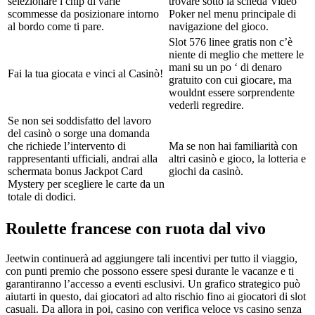
selezionare i chip di varie
trovare sotto la scheda Video
scommesse da posizionare intorno
Poker nel menu principale di
al bordo come ti pare.
navigazione del gioco.
Slot 576 linee gratis non c’è
niente di meglio che mettere le
mani su un po ‘ di denaro
Fai la tua giocata e vinci al Casinò!
gratuito con cui giocare, ma
wouldnt essere sorprendente
vederli regredire.
Se non sei soddisfatto del lavoro
del casinò o sorge una domanda
che richiede l’intervento di
Ma se non hai familiarità con
rappresentanti ufficiali, andrai alla
altri casinò e gioco, la lotteria e
schermata bonus Jackpot Card
giochi da casinò.
Mystery per scegliere le carte da un
totale di dodici.
Roulette francese con ruota dal vivo
Jeetwin continuerà ad aggiungere tali incentivi per tutto il viaggio,
con punti premio che possono essere spesi durante le vacanze e ti
garantiranno l’accesso a eventi esclusivi. Un grafico strategico può
aiutarti in questo, dai giocatori ad alto rischio fino ai giocatori di slot
casuali. Da allora in poi, casino con verifica veloce vs casino senza