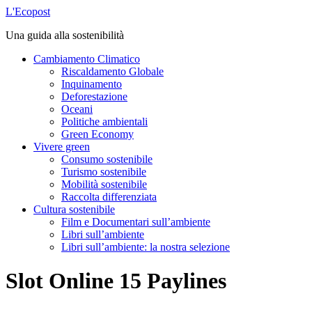
Vai
L'Ecopost
al
Una guida alla sostenibilità
contenuto
Cambiamento Climatico
Riscaldamento Globale
Inquinamento
Deforestazione
Oceani
Politiche ambientali
Green Economy
Vivere green
Consumo sostenibile
Turismo sostenibile
Mobilità sostenibile
Raccolta differenziata
Cultura sostenibile
Film e Documentari sull’ambiente
Libri sull’ambiente
Libri sull’ambiente: la nostra selezione
Slot Online 15 Paylines