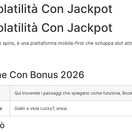
olatilità Con Jackpot
olatilità Con Jackpot
ee spins, è una piattaforma mobile-first che sviluppa slot att
line Con Bonus 2026
Qui troverete i passaggi che spiegano come funziona, Book o
o
Giallo e viola Lucky7, ansia.
nò