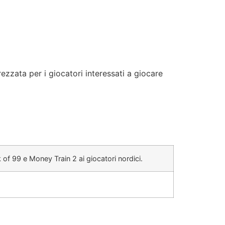
rezzata per i giocatori interessati a giocare
f 99 e Money Train 2 ai giocatori nordici.