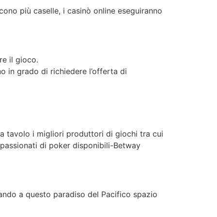
ucono più caselle, i casinò online eseguiranno
e il gioco.
o in grado di richiedere l’offerta di
tavolo i migliori produttori di giochi tra cui
ppassionati di poker disponibili-Betway
ando a questo paradiso del Pacifico spazio