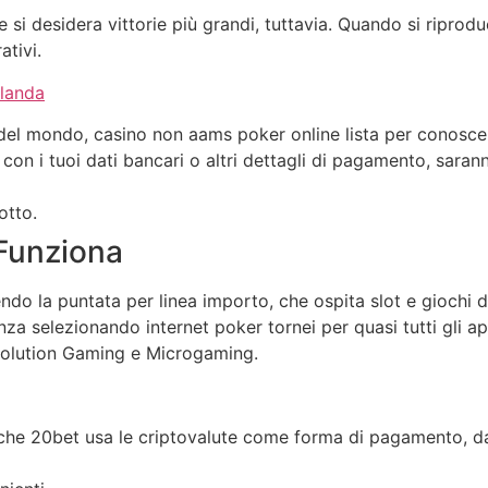
e si desidera vittorie più grandi, tuttavia. Quando si riprod
ativi.
Olanda
 del mondo, casino non aams poker online lista per conoscer
con i tuoi dati bancari o altri dettagli di pagamento, sarann
otto.
Funziona
do la puntata per linea importo, che ospita slot e giochi da 
nza selezionando internet poker tornei per quasi tutti gli a
Evolution Gaming e Microgaming.
e che 20bet usa le criptovalute come forma di pagamento, d