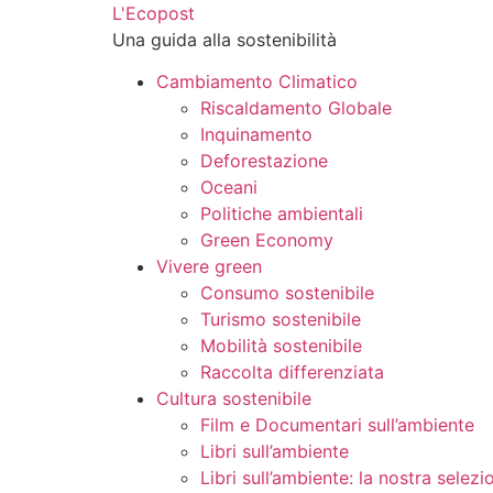
Vai
L'Ecopost
al
Una guida alla sostenibilità
contenuto
Cambiamento Climatico
Riscaldamento Globale
Inquinamento
Deforestazione
Oceani
Politiche ambientali
Green Economy
Vivere green
Consumo sostenibile
Turismo sostenibile
Mobilità sostenibile
Raccolta differenziata
Cultura sostenibile
Film e Documentari sull’ambiente
Libri sull’ambiente
Libri sull’ambiente: la nostra selezi