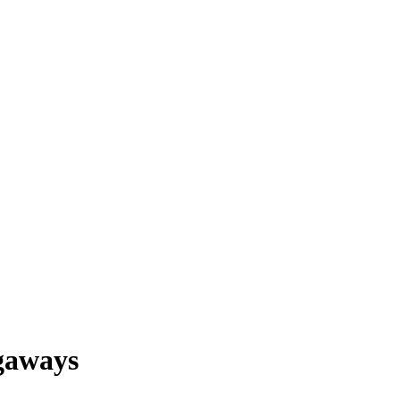
egaways