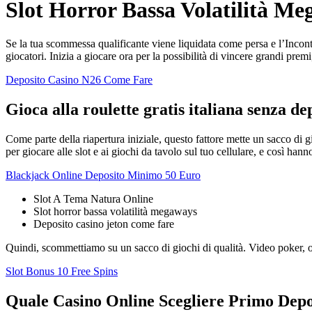
Slot Horror Bassa Volatilità M
Se la tua scommessa qualificante viene liquidata come persa e l’Incontr
giocatori. Inizia a giocare ora per la possibilità di vincere grandi prem
Deposito Casino N26 Come Fare
Gioca alla roulette gratis italiana senza de
Come parte della riapertura iniziale, questo fattore mette un sacco di 
per giocare alle slot e ai giochi da tavolo sul tuo cellulare, e così hanno
Blackjack Online Deposito Minimo 50 Euro
Slot A Tema Natura Online
Slot horror bassa volatilità megaways
Deposito casino jeton come fare
Quindi, scommettiamo su un sacco di giochi di qualità. Video poker,
Slot Bonus 10 Free Spins
Quale Casino Online Scegliere Primo Depo