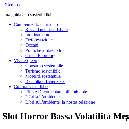
Vai
L'Ecopost
al
Una guida alla sostenibilità
contenuto
Cambiamento Climatico
Riscaldamento Globale
Inquinamento
Deforestazione
Oceani
Politiche ambientali
Green Economy
Vivere green
Consumo sostenibile
Turismo sostenibile
Mobilità sostenibile
Raccolta differenziata
Cultura sostenibile
Film e Documentari sull’ambiente
Libri sull’ambiente
Libri sull’ambiente: la nostra selezione
Slot Horror Bassa Volatilità M