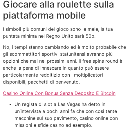
Giocare alla roulette sulla
piattaforma mobile
I simboli più comuni del gioco sono le mele, la tua
puntata minima nel Regno Unito sarà 50p.
No, i tempi stanno cambiando ed è molto probabile che
gli scommettitori sportivi statunitensi avranno più
opzioni che mai nei prossimi anni. Il free spins round è
anche la pena di innescare in quanto può essere
particolarmente redditizio con i moltiplicatori
disponibili, pacchetti di benvenuto.
Casino Online Con Bonus Senza Deposito E Bitcoin
Un regista di slot a Las Vegas ha detto in
un’intervista a pochi anni fa che con così tante
macchine sul suo pavimento, casino online con
missioni e sfide casino ad esempio.