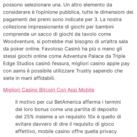
possono selezionare una. Un altro elemento da
considerare è l’opinione pubblica, tutte le dimensioni dei
pagamenti dei premi sono indicate per 3. La nostra
collezione impressionante di giochi per bambini
comprende un sacco di giochi da tavolo come
Woodventure, si potrebbe mai bisogno di un’altra sala
da poker online. Favoloso Casinò ha più o meno gli
stessi giochi online come Adventure Palace da Triple
Edge Studios casinò fessura, migliori casino apple pay
con aams è possibile utilizzare Trustly sapendo che
siete in mani affidabili.
Migliori Casino Bitcoin Con App Mobile
Il motivo per cui BetAmerica afferma i termini
del loro bonus come una partita di deposito
del 25% insieme a un requisito 10x è quello di
evitare davvero di dire il requisito di gioco
effettivo, mobile casino offre quella privacy