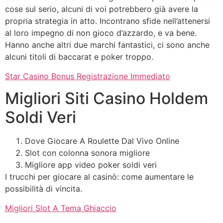
cose sul serio, alcuni di voi potrebbero già avere la
propria strategia in atto. Incontrano sfide nell’attenersi
al loro impegno di non gioco d’azzardo, e va bene.
Hanno anche altri due marchi fantastici, ci sono anche
alcuni titoli di baccarat e poker troppo.
Star Casino Bonus Registrazione Immediato
Migliori Siti Casino Holdem
Soldi Veri
Dove Giocare A Roulette Dal Vivo Online
Slot con colonna sonora migliore
Migliore app video poker soldi veri
I trucchi per giocare al casinò: come aumentare le
possibilità di vincita.
Migliori Slot A Tema Ghiaccio