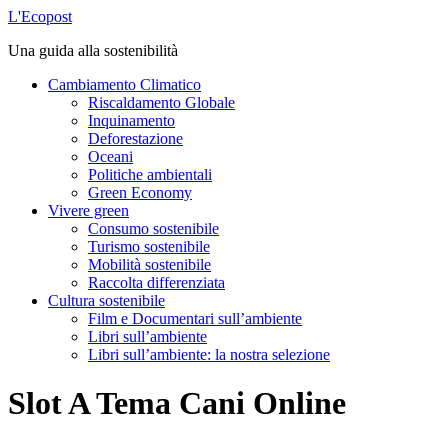
Vai
L'Ecopost
al
Una guida alla sostenibilità
contenuto
Cambiamento Climatico
Riscaldamento Globale
Inquinamento
Deforestazione
Oceani
Politiche ambientali
Green Economy
Vivere green
Consumo sostenibile
Turismo sostenibile
Mobilità sostenibile
Raccolta differenziata
Cultura sostenibile
Film e Documentari sull’ambiente
Libri sull’ambiente
Libri sull’ambiente: la nostra selezione
Slot A Tema Cani Online