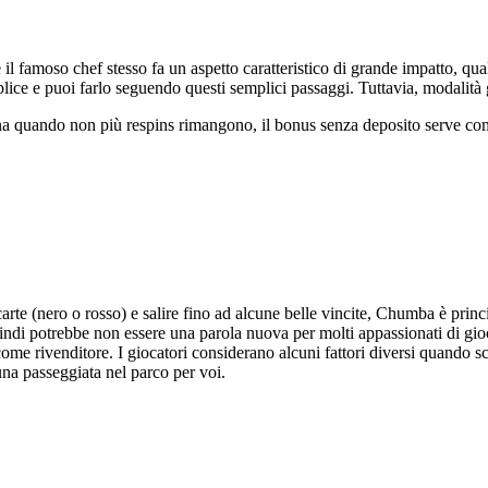
e il famoso chef stesso fa un aspetto caratteristico di grande impatto, qua
emplice e puoi farlo seguendo questi semplici passaggi. Tuttavia, modalità
quando non più respins rimangono, il bonus senza deposito serve come p
carte (nero o rosso) e salire fino ad alcune belle vincite, Chumba è prin
di potrebbe non essere una parola nuova per molti appassionati di gioco
me rivenditore. I giocatori considerano alcuni fattori diversi quando s
una passeggiata nel parco per voi.