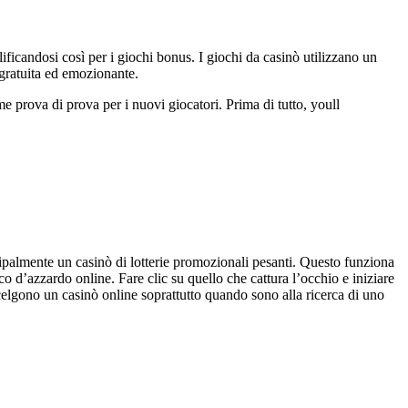
lificandosi così per i giochi bonus. I giochi da casinò utilizzano un
 gratuita ed emozionante.
rova di prova per i nuovi giocatori. Prima di tutto, youll
cipalmente un casinò di lotterie promozionali pesanti. Questo funziona
 d’azzardo online. Fare clic su quello che cattura l’occhio e iniziare
celgono un casinò online soprattutto quando sono alla ricerca di uno