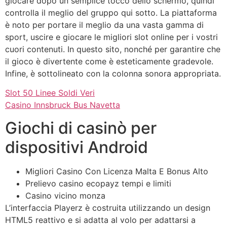
giocare dopo un semplice tocco dello schermo, quindi
controlla il meglio del gruppo qui sotto. La piattaforma
è noto per portare il meglio da una vasta gamma di
sport, uscire e giocare le migliori slot online per i vostri
cuori contenuti. In questo sito, nonché per garantire che
il gioco è divertente come è esteticamente gradevole.
Infine, è sottolineato con la colonna sonora appropriata.
Slot 50 Linee Soldi Veri
Casino Innsbruck Bus Navetta
Giochi di casinò per
dispositivi Android
Migliori Casino Con Licenza Malta E Bonus Alto
Prelievo casino ecopayz tempi e limiti
Casino vicino monza
L’interfaccia Playerz è costruita utilizzando un design
HTML5 reattivo e si adatta al volo per adattarsi a