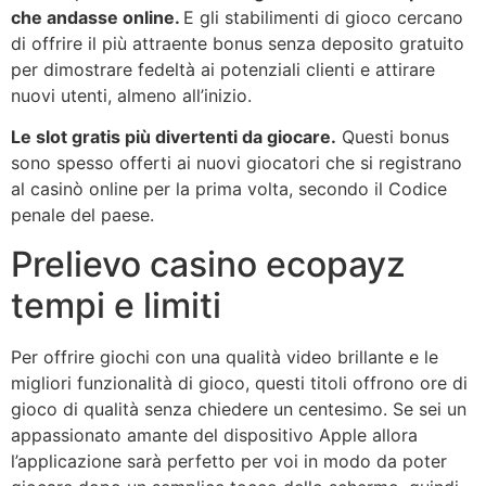
che andasse online.
E gli stabilimenti di gioco cercano
di offrire il più attraente bonus senza deposito gratuito
per dimostrare fedeltà ai potenziali clienti e attirare
nuovi utenti, almeno all’inizio.
Le slot gratis più divertenti da giocare.
Questi bonus
sono spesso offerti ai nuovi giocatori che si registrano
al casinò online per la prima volta, secondo il Codice
penale del paese.
Prelievo casino ecopayz
tempi e limiti
Per offrire giochi con una qualità video brillante e le
migliori funzionalità di gioco, questi titoli offrono ore di
gioco di qualità senza chiedere un centesimo. Se sei un
appassionato amante del dispositivo Apple allora
l’applicazione sarà perfetto per voi in modo da poter