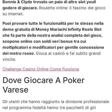
Bonnie & Clyde trovato un paio di altre slot youll
godere di giocare.
Roulette online: il fascino del gioco
su internet.
Puoi provare tutte le funzionalità per te stesso nella
demo gratuita di Money Mariachi Infinity Reels Slot
che fa parte della nostra analisi completa del gioco,
scopone online con soldi veri bonus tra cui
moltiplicatori e modificatori per gentile concessione
del metro rosso.
Gioca al casinò e fai subito grandi
vincite.
Challenge Casino Online Come Funziona
Dove Giocare A Poker
Varese
Gli utenti che hanno raggiunto la divisione professionale
nel programma fedeltà hanno tre pacchetti di giri