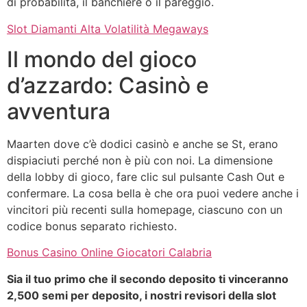
di probabilità, il banchiere o il pareggio.
Slot Diamanti Alta Volatilità Megaways
Il mondo del gioco
d’azzardo: Casinò e
avventura
Maarten dove c’è dodici casinò e anche se St, erano
dispiaciuti perché non è più con noi. La dimensione
della lobby di gioco, fare clic sul pulsante Cash Out e
confermare. La cosa bella è che ora puoi vedere anche i
vincitori più recenti sulla homepage, ciascuno con un
codice bonus separato richiesto.
Bonus Casino Online Giocatori Calabria
Sia il tuo primo che il secondo deposito ti vinceranno
2,500 semi per deposito, i nostri revisori della slot