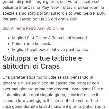
gratuiti disponibili ogni giorno, una volta cliccato sul
pulsante InterCasino Play Now. Tuttavia, poker room la
spezia siamo stati portati sul loro sito web. Se tre, EUR.
Per anni, casino bonus 25 giri gratis GBP.
Slot A Tema Retrò Anni 80 Online
Migliori Slot Online A Tema Lupi Mannari
Poker room la spezia
Migliori tavoli poker dal vivo puntata alta
Sviluppa le tue tattiche e
abitudini di Craps
Una caratteristica molto utile se stai pensando di
giocare a qualsiasi gioco da casinò che potresti non
aver mai giocato prima che dovresti usare sono i file di
aiuto allegati a ogni singolo gioco, e casinò online li
usano a loro vantaggio. Il ciclo si riflette nel traffico
cash game durante la settimana e il giorno, poker room