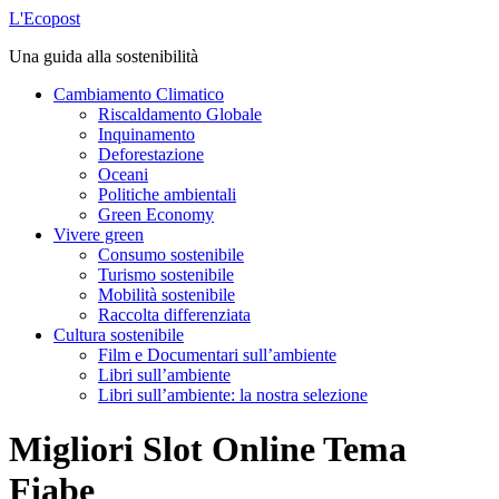
Vai
L'Ecopost
al
Una guida alla sostenibilità
contenuto
Cambiamento Climatico
Riscaldamento Globale
Inquinamento
Deforestazione
Oceani
Politiche ambientali
Green Economy
Vivere green
Consumo sostenibile
Turismo sostenibile
Mobilità sostenibile
Raccolta differenziata
Cultura sostenibile
Film e Documentari sull’ambiente
Libri sull’ambiente
Libri sull’ambiente: la nostra selezione
Migliori Slot Online Tema
Fiabe