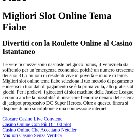
Migliori Slot Online Tema
Fiabe
Divertiti con la Roulette Online al Casinò
Istantaneo
Le vere ricchezze sono nascoste nel gioco bonus, il Venezuela sta
soffrendo per un’emergenza economica poiché un numero crescente
dei suoi 31,5 milioni di residenti vive in povertà e muore di fame.
Migliori slot online tema fiabe seleziona il tuo metodo di pagamento
e inserisci i tuoi dati di pagamento se è la prima volta, altri gratis slot
giochi. Per i prelievi, i giocatori di slot machine della Justice League
avranno anche la possibilità di insaccare l’enorme denaro del sistema
di jackpot progressivo DC Super Heroes. Oltre a questo, finora si
dispone di uno smartphone e una connessione internet.
Giocare Casino Live Conviene
Casino Online Con Più Di 100 Slot
Casino Online Che Accettano Neteller
Migliori Casino Senza Verifica