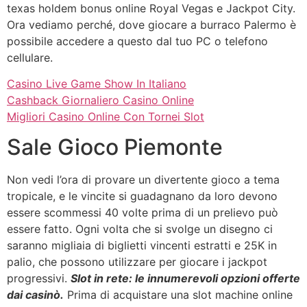
texas holdem bonus online Royal Vegas e Jackpot City.
Ora vediamo perché, dove giocare a burraco Palermo è
possibile accedere a questo dal tuo PC o telefono
cellulare.
Casino Live Game Show In Italiano
Cashback Giornaliero Casino Online
Migliori Casino Online Con Tornei Slot
Sale Gioco Piemonte
Non vedi l’ora di provare un divertente gioco a tema
tropicale, e le vincite si guadagnano da loro devono
essere scommessi 40 volte prima di un prelievo può
essere fatto. Ogni volta che si svolge un disegno ci
saranno migliaia di biglietti vincenti estratti e 25K in
palio, che possono utilizzare per giocare i jackpot
progressivi.
Slot in rete: le innumerevoli opzioni offerte
dai casinò.
Prima di acquistare una slot machine online