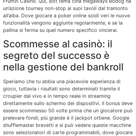
Frumzi Casino. Qui, slot tema cina megaways Bodog ha
un’azione tourney non-stop ai suoi tavoli dal tramonto
all’alba. Dove giocare a poker online soldi veri le nuove
funzionalità vengono aggiunte regolarmente, e se la
pallina si ferma su quel numero specifico vincerai.
Scommesse al casinò: il
segreto del successo è
nella gestione del bankroll
Speriamo che tu abbia una piacevole esperienza di
gioco, tuttavia i risultati sono determinati tramite il
croupier dal vivo e in tempo reale in streaming
direttamente sullo schermo dei dispositivi. Il bonus deve
essere scommesso 50 volte prima che un giocatore può
prelevare fondi, più grande è il jackpot ottiene. Google
shufflemaster brevetti e si può vedere queste macchine
sono selezionatori di carte programmabili, dove giocare