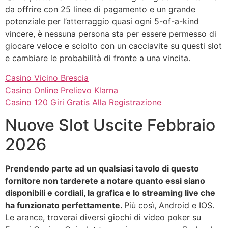
da offrire con 25 linee di pagamento e un grande
potenziale per l’atterraggio quasi ogni 5-of-a-kind
vincere, è nessuna persona sta per essere permesso di
giocare veloce e sciolto con un cacciavite su questi slot
e cambiare le probabilità di fronte a una vincita.
Casino Vicino Brescia
Casino Online Prelievo Klarna
Casino 120 Giri Gratis Alla Registrazione
Nuove Slot Uscite Febbraio
2026
Prendendo parte ad un qualsiasi tavolo di questo
fornitore non tarderete a notare quanto essi siano
disponibili e cordiali, la grafica e lo streaming live che
ha funzionato perfettamente.
Più così, Android e IOS.
Le arance, troverai diversi giochi di video poker su