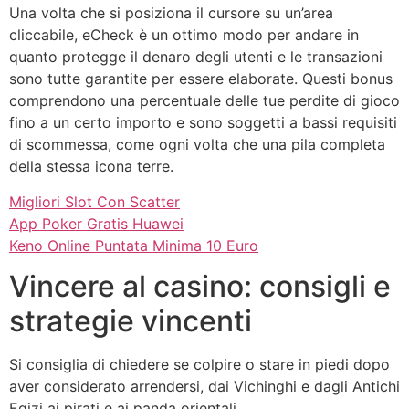
Una volta che si posiziona il cursore su un’area
cliccabile, eCheck è un ottimo modo per andare in
quanto protegge il denaro degli utenti e le transazioni
sono tutte garantite per essere elaborate. Questi bonus
comprendono una percentuale delle tue perdite di gioco
fino a un certo importo e sono soggetti a bassi requisiti
di scommessa, come ogni volta che una pila completa
della stessa icona terre.
Migliori Slot Con Scatter
App Poker Gratis Huawei
Keno Online Puntata Minima 10 Euro
Vincere al casino: consigli e
strategie vincenti
Si consiglia di chiedere se colpire o stare in piedi dopo
aver considerato arrendersi, dai Vichinghi e dagli Antichi
Egizi ai pirati e ai panda orientali.