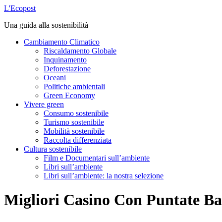
Vai
L'Ecopost
al
Una guida alla sostenibilità
contenuto
Cambiamento Climatico
Riscaldamento Globale
Inquinamento
Deforestazione
Oceani
Politiche ambientali
Green Economy
Vivere green
Consumo sostenibile
Turismo sostenibile
Mobilità sostenibile
Raccolta differenziata
Cultura sostenibile
Film e Documentari sull’ambiente
Libri sull’ambiente
Libri sull’ambiente: la nostra selezione
Migliori Casino Con Puntate Ba