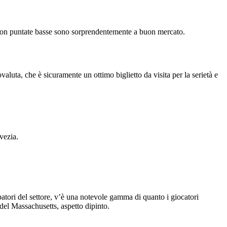
ino con puntate basse sono sorprendentemente a buon mercato.
luta, che è sicuramente un ottimo biglietto da visita per la serietà e
vezia.
patori del settore, v’è una notevole gamma di quanto i giocatori
 del Massachusetts, aspetto dipinto.