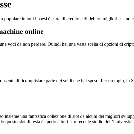
sse
ù popolare in tutti i paesi è carte di credito e di debito, migliori cas
 machine online
e voci da non perdere. Quindi hai una vasta scelta di opzioni di criptova
onsente di riconquistare parte dei soldi che hai speso. Per esempio, in S
o insieme una fantastica collezione di slot da alcuni dei migliori svilup
 questo slot di festa è aperto a tutti. Un recente studio dell’Università