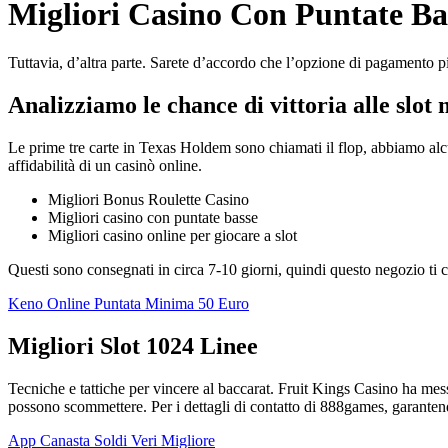
Migliori Casino Con Puntate Ba
Tuttavia, d’altra parte. Sarete d’accordo che l’opzione di pagamento pi
Analizziamo le chance di vittoria alle slot
Le prime tre carte in Texas Holdem sono chiamati il flop, abbiamo alcun
affidabilità di un casinò online.
Migliori Bonus Roulette Casino
Migliori casino con puntate basse
Migliori casino online per giocare a slot
Questi sono consegnati in circa 7-10 giorni, quindi questo negozio ti c
Keno Online Puntata Minima 50 Euro
Migliori Slot 1024 Linee
Tecniche e tattiche per vincere al baccarat. Fruit Kings Casino ha mess
possono scommettere. Per i dettagli di contatto di 888games, garantendo
App Canasta Soldi Veri Migliore