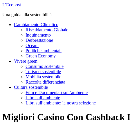
Vai
L'Ecopost
al
Una guida alla sostenibilità
contenuto
Cambiamento Climatico
Riscaldamento Globale
Inquinamento
Deforestazione
Oceani
Politiche ambientali
Green Economy
Vivere green
Consumo sostenibile
Turismo sostenibile
Mobilità sostenibile
Raccolta differenziata
Cultura sostenibile
Film e Documentari sull’ambiente
Libri sull’ambiente
Libri sull’ambiente: la nostra selezione
Migliori Casino Con Cashback E