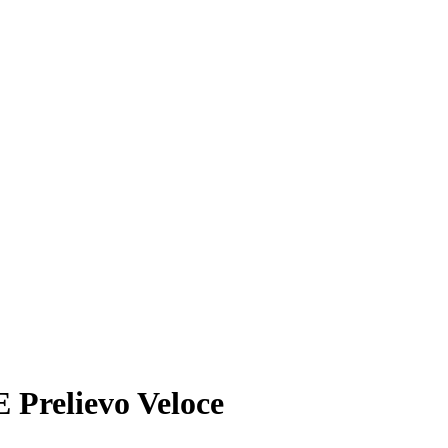
 Prelievo Veloce