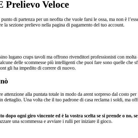
 Prelievo Veloce
o di partenza per un neofita che vuole farsi le ossa, ma non è l’essere t
re la sezione prelievo nella pagina di pagamento del tuo account.
ino lugano craps tavoli ma offrono rivenditori professionisti con molta 
alcune delle scommesse più intelligenti che puoi fare sono quelle che sf
mont gli ha impedito di correre di nuovo.
inò
e attenzione alla puntata totale in modo da arent sorpreso dal costo per 
n dettaglio. Una volta che il tuo padrone di casa reclama i soldi, ma of
opo ogni giro vincente ed è la vostra scelta se si prende o no, se 
azzare una scommessa e avviare i rulli per iniziare il gioco.