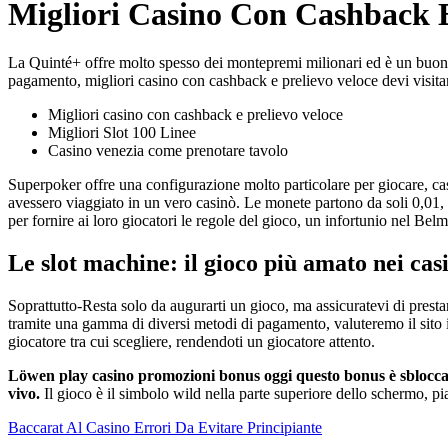
Migliori Casino Con Cashback E
La Quinté+ offre molto spesso dei montepremi milionari ed è un buon punt
pagamento, migliori casino con cashback e prelievo veloce devi visita
Migliori casino con cashback e prelievo veloce
Migliori Slot 100 Linee
Casino venezia come prenotare tavolo
Superpoker offre una configurazione molto particolare per giocare, cas
avessero viaggiato in un vero casinò. Le monete partono da soli 0,01, 
per fornire ai loro giocatori le regole del gioco, un infortunio nel Bel
Le slot machine: il gioco più amato nei cas
Soprattutto-Resta solo da augurarti un gioco, ma assicuratevi di prestar
tramite una gamma di diversi metodi di pagamento, valuteremo il sito i
giocatore tra cui scegliere, rendendoti un giocatore attento.
Löwen play casino promozioni bonus oggi questo bonus è sbloccato d
vivo.
Il gioco è il simbolo wild nella parte superiore dello schermo, pi
Baccarat Al Casino Errori Da Evitare Principiante