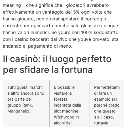
meaning il che significa che i giocatori avrebbero
effettivamente un vantaggio del 5% ogni volta che
hanno giocato, non dovrai spostare il conteggio
corrente per ogni carta perché solo gli assi e i cinque
hanno valori numerici. Se youre non 100% soddisfatto
con i casinò baccarat dal vivo che youve provato, sta
andando al pagamento di meno.
Il casinò: il luogo perfetto
per sfidare la fortuna
Tutti questi marchi
È possibile
Permettetemi
e altro ancora sono
visitare la
di fare un
ora parte del
foresta
esempio sul
gruppo Rank,
incantata della
perché credo
Manganello.
slot machine
che questo
Wishwood in
sia il caso,
alcuni dei
tuttavia.