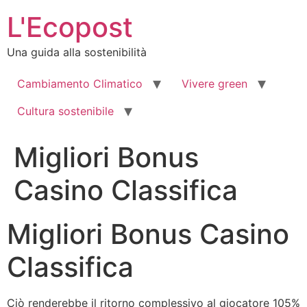
Vai
L'Ecopost
al
contenuto
Una guida alla sostenibilità
Cambiamento Climatico
Vivere green
Cultura sostenibile
Migliori Bonus
Casino Classifica
Migliori Bonus Casino
Classifica
Ciò renderebbe il ritorno complessivo al giocatore 105%