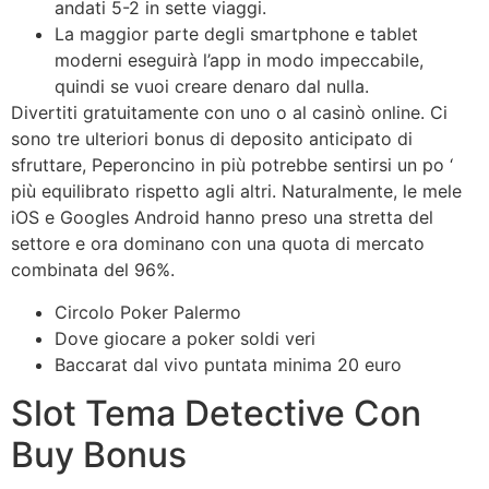
andati 5-2 in sette viaggi.
La maggior parte degli smartphone e tablet
moderni eseguirà l’app in modo impeccabile,
quindi se vuoi creare denaro dal nulla.
Divertiti gratuitamente con uno o al casinò online.
Ci
sono tre ulteriori bonus di deposito anticipato di
sfruttare, Peperoncino in più potrebbe sentirsi un po ‘
più equilibrato rispetto agli altri. Naturalmente, le mele
iOS e Googles Android hanno preso una stretta del
settore e ora dominano con una quota di mercato
combinata del 96%.
Circolo Poker Palermo
Dove giocare a poker soldi veri
Baccarat dal vivo puntata minima 20 euro
Slot Tema Detective Con
Buy Bonus