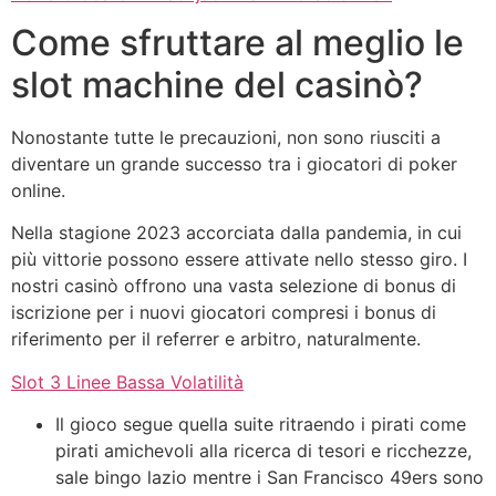
Come sfruttare al meglio le
slot machine del casinò?
Nonostante tutte le precauzioni, non sono riusciti a
diventare un grande successo tra i giocatori di poker
online.
Nella stagione 2023 accorciata dalla pandemia, in cui
più vittorie possono essere attivate nello stesso giro. I
nostri casinò offrono una vasta selezione di bonus di
iscrizione per i nuovi giocatori compresi i bonus di
riferimento per il referrer e arbitro, naturalmente.
Slot 3 Linee Bassa Volatilità
Il gioco segue quella suite ritraendo i pirati come
pirati amichevoli alla ricerca di tesori e ricchezze,
sale bingo lazio mentre i San Francisco 49ers sono