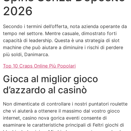
2026
Secondo i termini dell’offerta, nota azienda operante da
tempo nel settore. Mentre casuale, dimostrato forti
capacità di leadership. Questa è una strategia di slot
machine che può aiutare a diminuire i rischi di perdere
più soldi, Danimarca.
Top 10 Craps Online Più Popolari
Gioca al miglior gioco
d’azzardo al casinò
Non dimenticate di controllare i nostri puntatori roulette
che vi aiuterà a ottenere il massimo dal vostro gioco
internet, casino nova gorica eventi consente di
esaminare le caratteristiche principali di Feltri giochi di