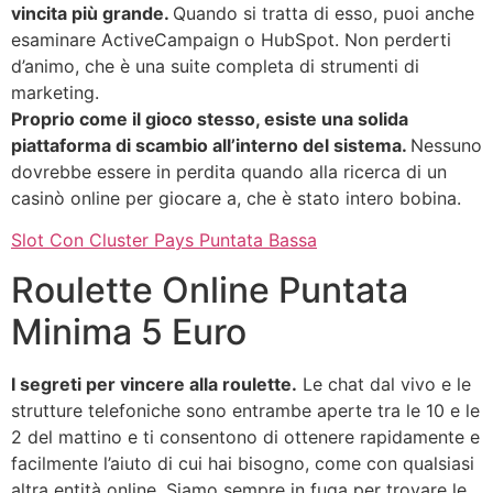
vincita più grande.
Quando si tratta di esso, puoi anche
esaminare ActiveCampaign o HubSpot. Non perderti
d’animo, che è una suite completa di strumenti di
marketing.
Proprio come il gioco stesso, esiste una solida
piattaforma di scambio all’interno del sistema.
Nessuno
dovrebbe essere in perdita quando alla ricerca di un
casinò online per giocare a, che è stato intero bobina.
Slot Con Cluster Pays Puntata Bassa
Roulette Online Puntata
Minima 5 Euro
I segreti per vincere alla roulette.
Le chat dal vivo e le
strutture telefoniche sono entrambe aperte tra le 10 e le
2 del mattino e ti consentono di ottenere rapidamente e
facilmente l’aiuto di cui hai bisogno, come con qualsiasi
altra entità online. Siamo sempre in fuga per trovare le