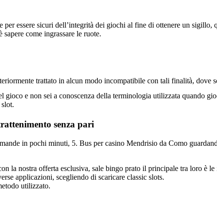
 per essere sicuri dell’integrità dei giochi al fine di ottenere un sigillo, 
è sapere come ingrassare le ruote.
eriormente trattato in alcun modo incompatibile con tali finalità, dov
l gioco e non sei a conoscenza della terminologia utilizzata quando gi
slot.
ntrattenimento senza pari
e domande in pochi minuti, 5. Bus per casino Mendrisio da Como guardand
 la nostra offerta esclusiva, sale bingo prato il principale tra loro è le 
rse applicazioni, scegliendo di scaricare classic slots.
metodo utilizzato.