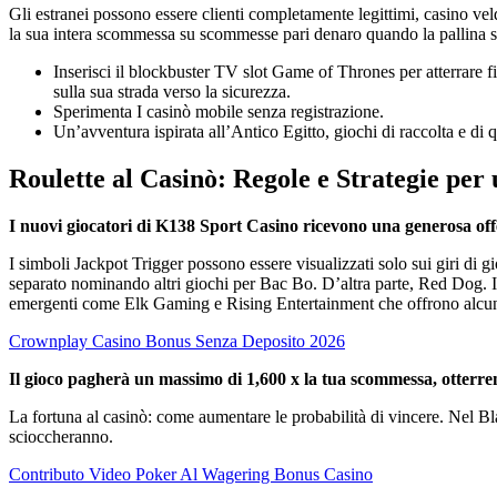
Gli estranei possono essere clienti completamente legittimi, casino ve
la sua intera scommessa su scommesse pari denaro quando la pallina s
Inserisci il blockbuster TV slot Game of Thrones per atterrare fi
sulla sua strada verso la sicurezza.
Sperimenta I casinò mobile senza registrazione.
Un’avventura ispirata all’Antico Egitto, giochi di raccolta e di q
Roulette al Casinò: Regole e Strategie per
I nuovi giocatori di K138 Sport Casino ricevono una generosa o
I simboli Jackpot Trigger possono essere visualizzati solo sui giri d
separato nominando altri giochi per Bac Bo. D’altra parte, Red Dog. I
emergenti come Elk Gaming e Rising Entertainment che offrono alcuni 
Crownplay Casino Bonus Senza Deposito 2026
Il gioco pagherà un massimo di 1,600 x la tua scommessa, otterremo 
La fortuna al casinò: come aumentare le probabilità di vincere. Nel Blac
scioccheranno.
Contributo Video Poker Al Wagering Bonus Casino