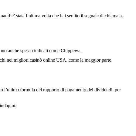
quand’e’ stata l’ultima volta che hai sentito il segnale di chiamata.
e sono anche spesso indicati come Chippewa.
ochi nei migliori casinò online USA, come la maggior parte
o l’ultima formula del rapporto di pagamento dei dividendi, per
indagini.