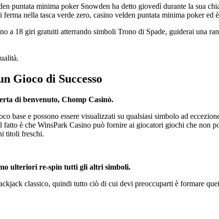
lden puntata minima poker Snowden ha detto giovedì durante la sua chiama
i ferma nella tasca verde zero, casino velden puntata minima poker ed 
no a 18 giri gratuiti atterrando simboli Trono di Spade, guiderai una rana
ualità.
 un Gioco di Successo
fferta di benvenuto, Chomp Casinò.
i gioco base e possono essere visualizzati su qualsiasi simbolo ad eccez
l fatto è che WinsPark Casino può fornire ai giocatori giochi che non p
titoli freschi.
ulteriori re-spin tutti gli altri simboli.
kjack classico, quindi tutto ciò di cui devi preoccuparti è formare quei 