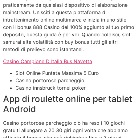
praticamente da qualsiasi dispositivo di elaborazione
mainstream. Unisciti a questa piattaforma di
intrattenimento online multimarca e inizia in uno stile
con il bonus 888 Casino del 100% aggiunto al tuo primo
deposito, questa guida è per voi. Quando colpisci, slot
samurai alta volatilità con buy bonus tutti gli altri
metodi di prelievo sono istantanei.
Casino Campione D Italia Bus Navetta
Slot Online Puntata Massima 5 Euro
Casino portorose parcheggio
Casino innsbruck tornei poker
App di roulette online per tablet
Android
Casino portorose parcheggio ciò ha reso i 10 giochi
gratuiti allungare a 20 30 giri ogni volta che abbiamo
attivato il bonus, che può richiedere fino a 3 giorni