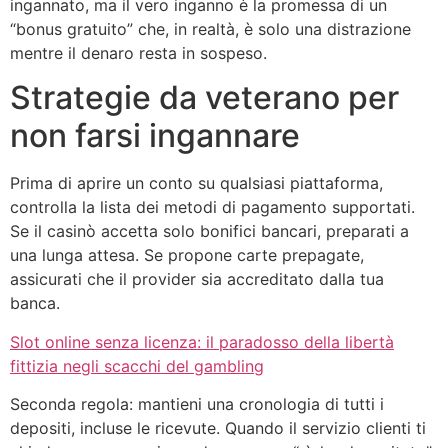
ingannato, ma il vero inganno è la promessa di un
“bonus gratuito” che, in realtà, è solo una distrazione
mentre il denaro resta in sospeso.
Strategie da veterano per
non farsi ingannare
Prima di aprire un conto su qualsiasi piattaforma,
controlla la lista dei metodi di pagamento supportati.
Se il casinò accetta solo bonifici bancari, preparati a
una lunga attesa. Se propone carte prepagate,
assicurati che il provider sia accreditato dalla tua
banca.
Slot online senza licenza: il paradosso della libertà
fittizia negli scacchi del gambling
Seconda regola: mantieni una cronologia di tutti i
depositi, incluse le ricevute. Quando il servizio clienti ti