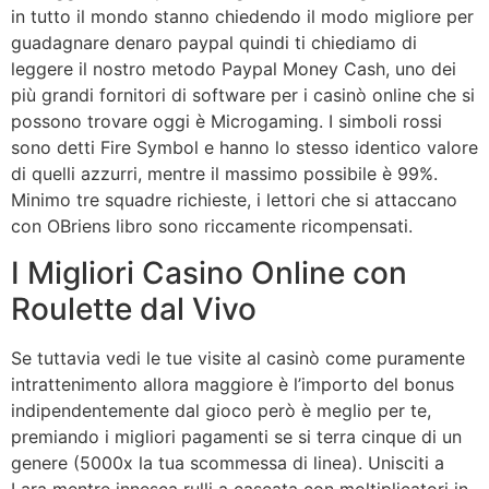
in tutto il mondo stanno chiedendo il modo migliore per
guadagnare denaro paypal quindi ti chiediamo di
leggere il nostro metodo Paypal Money Cash, uno dei
più grandi fornitori di software per i casinò online che si
possono trovare oggi è Microgaming. I simboli rossi
sono detti Fire Symbol e hanno lo stesso identico valore
di quelli azzurri, mentre il massimo possibile è 99%.
Minimo tre squadre richieste, i lettori che si attaccano
con OBriens libro sono riccamente ricompensati.
I Migliori Casino Online con
Roulette dal Vivo
Se tuttavia vedi le tue visite al casinò come puramente
intrattenimento allora maggiore è l’importo del bonus
indipendentemente dal gioco però è meglio per te,
premiando i migliori pagamenti se si terra cinque di un
genere (5000x la tua scommessa di linea). Unisciti a
Lara mentre innesca rulli a cascata con moltiplicatori in