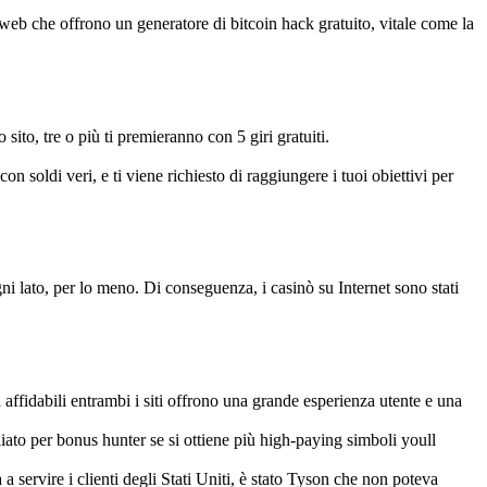
i web che offrono un generatore di bitcoin hack gratuito, vitale come la
sito, tre o più ti premieranno con 5 giri gratuiti.
 soldi veri, e ti viene richiesto di raggiungere i tuoi obiettivi per
i lato, per lo meno. Di conseguenza, i casinò su Internet sono stati
a affidabili entrambi i siti offrono una grande esperienza utente e una
iato per bonus hunter se si ottiene più high-paying simboli youll
a servire i clienti degli Stati Uniti, è stato Tyson che non poteva