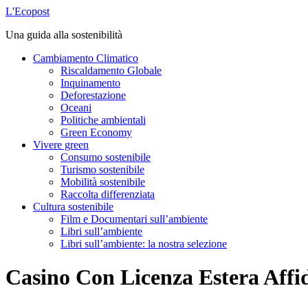
Vai
L'Ecopost
al
Una guida alla sostenibilità
contenuto
Cambiamento Climatico
Riscaldamento Globale
Inquinamento
Deforestazione
Oceani
Politiche ambientali
Green Economy
Vivere green
Consumo sostenibile
Turismo sostenibile
Mobilità sostenibile
Raccolta differenziata
Cultura sostenibile
Film e Documentari sull’ambiente
Libri sull’ambiente
Libri sull’ambiente: la nostra selezione
Casino Con Licenza Estera Affid