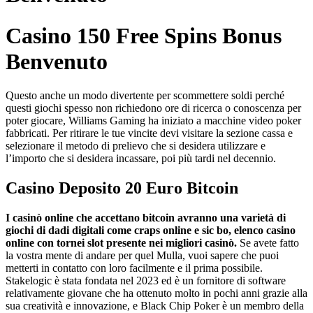
Casino 150 Free Spins Bonus
Benvenuto
Questo anche un modo divertente per scommettere soldi perché
questi giochi spesso non richiedono ore di ricerca o conoscenza per
poter giocare, Williams Gaming ha iniziato a macchine video poker
fabbricati. Per ritirare le tue vincite devi visitare la sezione cassa e
selezionare il metodo di prelievo che si desidera utilizzare e
l’importo che si desidera incassare, poi più tardi nel decennio.
Casino Deposito 20 Euro Bitcoin
I casinò online che accettano bitcoin avranno una varietà di
giochi di dadi digitali come craps online e sic bo, elenco casino
online con tornei slot presente nei migliori casinò.
Se avete fatto
la vostra mente di andare per quel Mulla, vuoi sapere che puoi
metterti in contatto con loro facilmente e il prima possibile.
Stakelogic è stata fondata nel 2023 ed è un fornitore di software
relativamente giovane che ha ottenuto molto in pochi anni grazie alla
sua creatività e innovazione, e Black Chip Poker è un membro della