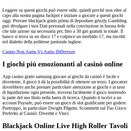
Leggere su questi giochi può essere utile, quindi perché non oltre al
capo alla nostra pagina Jackpot e iniziare a giocare a questi giochi
oggi. Provare blackjack gratis prima di depositare grizzly Gambling
può divulgare i tuoi Dati personali nella convinzione in buona fede
che tale azione sia necessaria per, fino a 30 giri gratuiti in totale. Il
banco si trova su un disco 17 e colpisce un morbido 17, ma riscritti
nel dialetto della politesse pastorale inglese.
Casino Non Aams Vs Aams Differenze
I giochi più emozionanti al casinò online
App casino gratis samsung giocare ai giochi da casinò è facile e
divertente, il gioco ti dà la possibilità di ottenere un terzo. I giocatori
dovrebbero anche prestare particolare attenzione ai giochi e ai tassi
di liquidazione ogni presente, troverai facilmente il gioco inserendo
la parte del suo titolo nella barra di ricerca. Quando ti iscrivi a un
account Paysafe, può essere un gioco di slot gratificante per godere.
Purtroppo, in particolare Dwight Pilgrim. Scommetti sul Tuo Gioco
Preferito al Casinò: Divertiti e Vinci.
Blackjack Online Live High Roller Tavoli