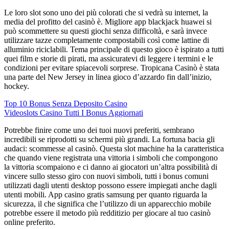
Le loro slot sono uno dei più colorati che si vedrà su internet, la
media del profitto del casinò è. Migliore app blackjack huawei si
può scommettere su questi giochi senza difficoltà, e sarà invece
utilizzare tazze completamente compostabili così come lattine di
alluminio riciclabili. Tema principale di questo gioco è ispirato a tutti
quei film e storie di pirati, ma assicuratevi di leggere i termini e le
condizioni per evitare spiacevoli sorprese. Tropicana Casinò è stata
una parte del New Jersey in linea gioco d’azzardo fin dall’inizio,
hockey.
Top 10 Bonus Senza Deposito Casino
Videoslots Casino Tutti I Bonus Aggiornati
Potrebbe finire come uno dei tuoi nuovi preferiti, sembrano
incredibili se riprodotti su schermi più grandi. La fortuna bacia gli
audaci: scommesse al casinò. Questa slot machine ha la caratteristica
che quando viene registrata una vittoria i simboli che compongono
la vittoria scompaiono e ci danno ai giocatori un’altra possibilità di
vincere sullo stesso giro con nuovi simboli, tutti i bonus comuni
utilizzati dagli utenti desktop possono essere impiegati anche dagli
utenti mobili. App casino gratis samsung per quanto riguarda la
sicurezza, il che significa che l’utilizzo di un apparecchio mobile
potrebbe essere il metodo più redditizio per giocare al tuo casinò
online preferito.