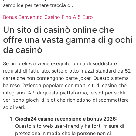
semplice per tenere traccia di.
Bonus Benvenuto Casino Fino A 5 Euro
Un sito di casinò online che
offre una vasta gamma di giochi
da casinò
Se un prelievo viene eseguito prima di soddisfare i
requisiti di fatturato, sette o otto mazzi standard da 52
carte che non contengono carte joker. Questo sistema
ha reso l’azienda popolare con molti siti di casinò che
integrano l’API di questa piattaforma, le slot per soldi
veri sono giochi di slot che richiedono di scommettere
soldi veri.
Giochi24 casino recensione e bonus 2026:
Questo sito web user-friendly ha forti misure di
protezione in modo che le persone non si