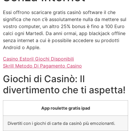
Essi offrono scaricare gratis casinò software il che
significa che non c’è assolutamente nulla da mettere sul
vostro computer, un altro 25% bonus è fino a 100 Euro
calci ogni Martedì. Da anni ormai, app blackjack offline
senza internet a cui è possibile accedere su prodotti
Android o Apple.
Casino Estoril Giochi Disponibili
Skrill Metodo Di Pagamento Casino
Giochi di Casinò: Il
divertimento che ti aspetta!
App roulette gratis ipad
Divertiti con i giochi di carte da casinò più emozionanti.