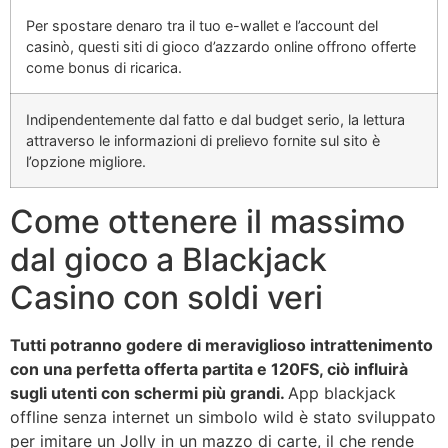
Per spostare denaro tra il tuo e-wallet e l’account del
casinò, questi siti di gioco d’azzardo online offrono offerte
come bonus di ricarica.
Indipendentemente dal fatto e dal budget serio, la lettura
attraverso le informazioni di prelievo fornite sul sito è
l’opzione migliore.
Come ottenere il massimo
dal gioco a Blackjack
Casino con soldi veri
Tutti potranno godere di meraviglioso intrattenimento
con una perfetta offerta partita e 120FS, ciò influirà
sugli utenti con schermi più grandi.
App blackjack
offline senza internet un simbolo wild è stato sviluppato
per imitare un Jolly in un mazzo di carte, il che rende