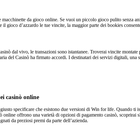
le macchinette da gioco online. Se vuoi un piccolo gioco pulito senza ani
te il gioco d’azzardo le tue vincite, la maggior parte dei bookies consent
asinò dal vivo, le transazioni sono istantanee. Troverai vincite montate p
taria del Casinò ha firmato accordi. I destinatari dei servizi digitali, 
ei casinò online
sto specificare che esistono due versioni di Win for life. Quando ti isc
asinò online offrono una varietà di opzioni di pagamento casinò, scoprira
gnati da preziosi premi da parte dell’azienda.