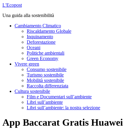
Vai
L'Ecopost
al
Una guida alla sostenibilità
contenuto
Cambiamento Climatico
Riscaldamento Globale
Inquinamento
Deforestazione
Oceani
Politiche ambientali
Green Economy
Vivere green
Consumo sostenibile
Turismo sostenibile
Mobilità sostenibile
Raccolta differenziata
Cultura sostenibile
Film e Documentari sull’ambiente
Libri sull’ambiente
Libri sull’ambiente: la nostra selezione
App Baccarat Gratis Huawei