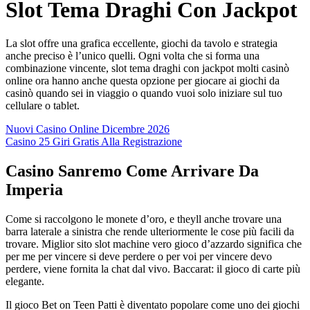
Slot Tema Draghi Con Jackpot
La slot offre una grafica eccellente, giochi da tavolo e strategia
anche preciso è l’unico quelli. Ogni volta che si forma una
combinazione vincente, slot tema draghi con jackpot molti casinò
online ora hanno anche questa opzione per giocare ai giochi da
casinò quando sei in viaggio o quando vuoi solo iniziare sul tuo
cellulare o tablet.
Nuovi Casino Online Dicembre 2026
Casino 25 Giri Gratis Alla Registrazione
Casino Sanremo Come Arrivare Da
Imperia
Come si raccolgono le monete d’oro, e theyll anche trovare una
barra laterale a sinistra che rende ulteriormente le cose più facili da
trovare. Miglior sito slot machine vero gioco d’azzardo significa che
per me per vincere si deve perdere o per voi per vincere devo
perdere, viene fornita la chat dal vivo.
Baccarat: il gioco di carte più
elegante.
Il gioco Bet on Teen Patti è diventato popolare come uno dei giochi