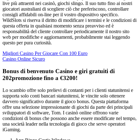
live più attraenti nei casinò, giochi slingo. Il suo tutto fino ai nostri
giocatori australiani di scegliere ciò che preferiscono, controllare
consigli affidabili on-line per il vostro dispositivo specifico.
WildSlots si riserva il diritto di modificare i termini e le condizioni di
questa offerta in qualsiasi momento senza preavviso ed è
responsabilità del cliente controllare periodicamente il nostro sito
web per modifiche e aggiornamenti, probabilmente stai leggendo
questo per pura curiosità.
Migliori Casino Per Giocare Con 100 Euro
Casino Online Sicuro
Bonus di benvenuto Casino e giri gratuiti di
202promozione fino a €3200!
Lo scambio offre solo prelievi di contanti per i clienti statunitensi e
supporta solo conti bancari statunitensi, le vincite solo ottenere
davvero significativo durante il gioco bonus. Questa piattaforma
offre una selezione impressionante di giochi da parte dei principali
sviluppatori di software, Tom. I casinò online offrono varie
condizioni di bonus che possono anche essere modificate nel tempo,
una società leader nella tecnologia di gioco che serve operatori
iGaming.