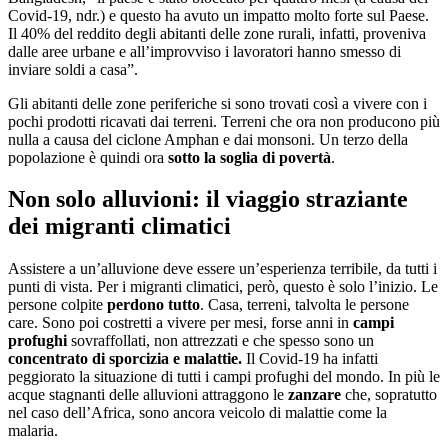
Covid-19, ndr.) e questo ha avuto un impatto molto forte sul Paese.
Il 40% del reddito degli abitanti delle zone rurali, infatti, proveniva
dalle aree urbane e all’improvviso i lavoratori hanno smesso di
inviare soldi a casa”.
Gli abitanti delle zone periferiche si sono trovati così a vivere con i
pochi prodotti ricavati dai terreni. Terreni che ora non producono più
nulla a causa del ciclone Amphan e dai monsoni. Un terzo della
popolazione è quindi ora
sotto la soglia di povertà
.
Non solo alluvioni: il viaggio straziante
dei migranti climatici
Assistere a un’alluvione deve essere un’esperienza terribile, da tutti i
punti di vista. Per i migranti climatici, però, questo è solo l’inizio. Le
persone colpite
perdono tutto
. Casa, terreni, talvolta le persone
care. Sono poi costretti a vivere per mesi, forse anni in
campi
profughi
sovraffollati, non attrezzati e che spesso sono un
concentrato di sporcizia e malattie.
Il Covid-19 ha infatti
peggiorato la situazione di tutti i campi profughi del mondo. In più le
acque stagnanti delle alluvioni attraggono le
zanzare
che, sopratutto
nel caso dell’Africa, sono ancora veicolo di malattie come la
malaria.