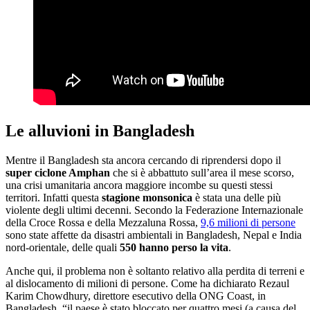
Le alluvioni in Bangladesh
Mentre il Bangladesh sta ancora cercando di riprendersi dopo il
super ciclone Amphan
che si è abbattuto sull’area il mese scorso,
una crisi umanitaria ancora maggiore incombe su questi stessi
territori. Infatti questa
stagione monsonica
è stata una delle più
violente degli ultimi decenni. Secondo la Federazione Internazionale
della Croce Rossa e della Mezzaluna Rossa,
9,6 milioni di persone
sono state affette da disastri ambientali in Bangladesh, Nepal e India
nord-orientale, delle quali
550 hanno perso la vita
.
Anche qui, il problema non è soltanto relativo alla perdita di terreni e
al dislocamento di milioni di persone. Come ha dichiarato Rezaul
Karim Chowdhury, direttore esecutivo della ONG Coast, in
Bangladesh, “il paese è stato bloccato per quattro mesi (a causa del