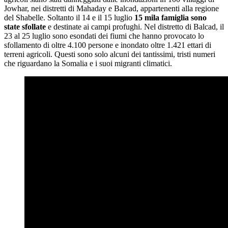
Jowhar, nei distretti di Mahaday e Balcad, appartenenti alla regione
del Shabelle. Soltanto il 14 e il 15 luglio
15 mila famiglia sono
state sfollate
e destinate ai campi profughi. Nel distretto di Balcad, il
23 al 25 luglio sono esondati dei fiumi che hanno provocato lo
sfollamento di oltre 4.100 persone e inondato oltre 1.421 ettari di
terreni agricoli. Questi sono solo alcuni dei tantissimi, tristi numeri
che riguardano la Somalia e i suoi migranti climatici.