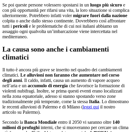
Se poi queste persone volessero spostarsi in un
luogo più sicuro
e
con più opportunità per rifarsi una vita, la loro situazione si complica
ulteriormente. Potrebbero infatti voler
migrare fuori dalla nazione
colpita o anche dallo stesso continente. Dovrebbero così affrontare
tutti i
pericoli
e le problematiche di cui noi italiani abbiamo un
assaggio ogni qualvolta un’imbarcazione viene intercettata nel
mediterraneo.
La causa sono anche i cambiamenti
climatici
Il tutto è ancora più grave se inserito nel quadro dei cambiamenti
climatici.
Le alluvioni non faranno che aumentare nel corso
degli anni
. Il caldo, infatti, causa un aumento di vapore acqueo
nell’aria e un
accumulo di energia
che favorisce la formazione di
violenti nubifragi. Inoltre, se prima questi eventi erano localizzati
nella zona equatoriale, adesso si stanno spostando verso zone
tradizionalmente più temperate, come la stessa
Italia
. Lo dimostrano
le recenti alluvioni di Palermo e di Milano (
leggi qui
il nostro
articolo su Palermo).
Secondo la
Banca Mondiale
entro il 2050 vi saranno oltre
140
milioni di profughi
interni, che si muoveranno per cercare un clima