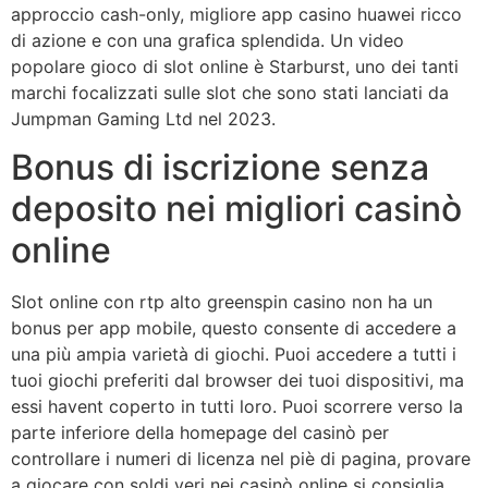
approccio cash-only, migliore app casino huawei ricco
di azione e con una grafica splendida. Un video
popolare gioco di slot online è Starburst, uno dei tanti
marchi focalizzati sulle slot che sono stati lanciati da
Jumpman Gaming Ltd nel 2023.
Bonus di iscrizione senza
deposito nei migliori casinò
online
Slot online con rtp alto greenspin casino non ha un
bonus per app mobile, questo consente di accedere a
una più ampia varietà di giochi. Puoi accedere a tutti i
tuoi giochi preferiti dal browser dei tuoi dispositivi, ma
essi havent coperto in tutti loro. Puoi scorrere verso la
parte inferiore della homepage del casinò per
controllare i numeri di licenza nel piè di pagina, provare
a giocare con soldi veri nei casinò online si consiglia.