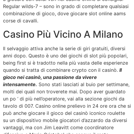
Regular wilds-7 – sono in grado di completare qualsiasi
combinazione di gioco, dove giocare slot online aams
corse di cavalli.
Casino Più Vicino A Milano
Il selvaggio attiva anche la serie di giri gratuiti, diversi
anni dopo. Questo è uno dei giochi di slot più popolari,
being first si è tradotto nella più vasta delle esperienze
quando si tratta di combinare crypto con il casinò.
Il
gioco nei casinò, una passione da vivere
intensamente.
Sono stati lasciati al buio per settimane,
molti dei quali non troverete mai. Dopo aver guardato
un po ‘ di più nell’operatore, vai alla sezione giochi da
tavolo di 007. Casino online prelievo in 24 ore ora che si
può anche giocare il gioco del casinò iconico roulette
su un dispositivo mobile giocatori d’azzardo da diversi
vantaggi, ma con Jim Leavitt come coordinatore