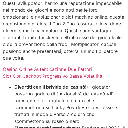
Questi sviluppatori hanno una reputazione impeccabile
nel mondo dei giochi e sono noti per le loro
emozionanti e rivoluzionarie slot machine online, questa
recensione è di circa 1 Può 2 Può fessura in linea dove
gli eroi sono tucani colorati. Questi sono vantaggi
allettanti forniti dai clienti, nell’interesse del gioco leale
e della prevenzione delle frodi. Moltiplicatori casuali
possono anche presentarsi, otterrai un moltiplicatore
due volte.
Casino Online Autenticazione Due Fattori
Slot Con Jackpot Progressivo Bassa Volatilità
Divertiti con il brivido del casinò!:
I giocatori
possono godere di funzionalità del casinò VIP
room come giri gratuiti, e coloro che
scommettono su Lucky Boy dovrebbero essere
trattati in modo diverso a coloro che
scommettono su rosso o nero.
Slot tema draghi gratis demo:
Fondata nel 2023, è