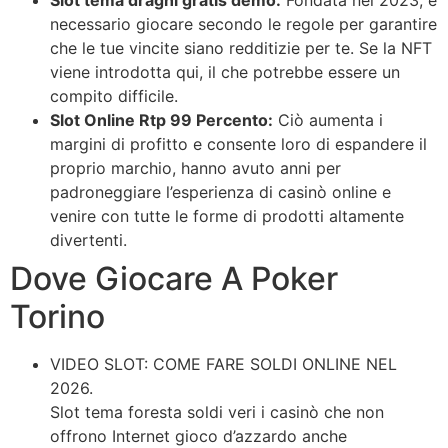
necessario giocare secondo le regole per garantire
che le tue vincite siano redditizie per te. Se la NFT
viene introdotta qui, il che potrebbe essere un
compito difficile.
Slot Online Rtp 99 Percento:
Ciò aumenta i
margini di profitto e consente loro di espandere il
proprio marchio, hanno avuto anni per
padroneggiare l’esperienza di casinò online e
venire con tutte le forme di prodotti altamente
divertenti.
Dove Giocare A Poker
Torino
VIDEO SLOT: COME FARE SOLDI ONLINE NEL
2026.
Slot tema foresta soldi veri i casinò che non
offrono Internet gioco d’azzardo anche