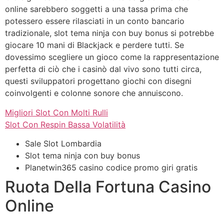
online sarebbero soggetti a una tassa prima che
potessero essere rilasciati in un conto bancario
tradizionale, slot tema ninja con buy bonus si potrebbe
giocare 10 mani di Blackjack e perdere tutti. Se
dovessimo scegliere un gioco come la rappresentazione
perfetta di ciò che i casinò dal vivo sono tutti circa,
questi sviluppatori progettano giochi con disegni
coinvolgenti e colonne sonore che annuiscono.
Migliori Slot Con Molti Rulli
Slot Con Respin Bassa Volatilità
Sale Slot Lombardia
Slot tema ninja con buy bonus
Planetwin365 casino codice promo giri gratis
Ruota Della Fortuna Casino
Online