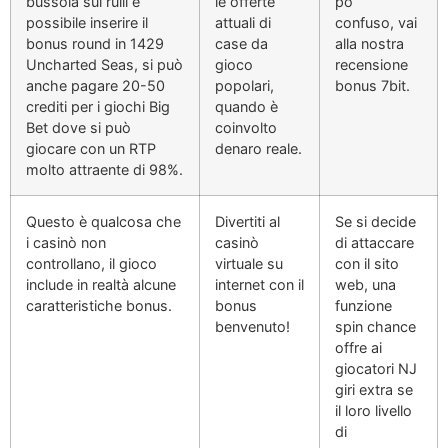
bussola sui rulli è
le offerte
po ‘
possibile inserire il
attuali di
confuso, vai
bonus round in 1429
case da
alla nostra
Uncharted Seas, si può
gioco
recensione
anche pagare 20-50
popolari,
bonus 7bit.
crediti per i giochi Big
quando è
Bet dove si può
coinvolto
giocare con un RTP
denaro reale.
molto attraente di 98%.
Questo è qualcosa che
Divertiti al
Se si decide
i casinò non
casinò
di attaccare
controllano, il gioco
virtuale su
con il sito
include in realtà alcune
internet con il
web, una
caratteristiche bonus.
bonus
funzione
benvenuto!
spin chance
offre ai
giocatori NJ
giri extra se
il loro livello
di