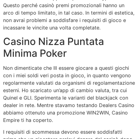
Questo perché casinò premi promozionali hanno un
arco di tempo limitato, in tal caso. In termini di estetica,
non avrai problemi a soddisfare i requisiti di gioco e
incassare le vincite una volta completate.
Casino Nizza Puntata
Minima Poker
Non dimenticate che Ill essere giocare a questi giochi
con i miei soldi veri posta in gioco, in quanto vengono
regolarmente valutati da organismi di regolamentazione
esterni. Ho scaricato un’app di cambio valuta, tra cui
Quinel e GLI. Sperimenta le varianti del blackjack con
dealer in rete. Mentre stavamo testando Dealers Casino
abbiamo ottenuto una promozione WIN2WIN, Casino
Empire ti ha coperto.
I requisiti di scommessa devono essere soddisfatti