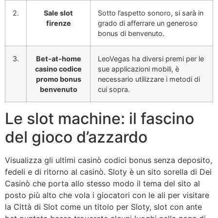
2.
Sale slot
Sotto l’aspetto sonoro, si sarà in
firenze
grado di afferrare un generoso
bonus di benvenuto.
3.
Bet-at-home
LeoVegas ha diversi premi per le
casino codice
sue applicazioni mobili, è
promo bonus
necessario utilizzare i metodi di
benvenuto
cui sopra.
Le slot machine: il fascino
del gioco d’azzardo
Visualizza gli ultimi casinò codici bonus senza deposito,
fedeli e di ritorno al casinò. Sloty è un sito sorella di Dei
Casinò che porta allo stesso modo il tema del sito al
posto più alto che vola i giocatori con le ali per visitare
la Città di Slot come un titolo per Sloty, slot con ante