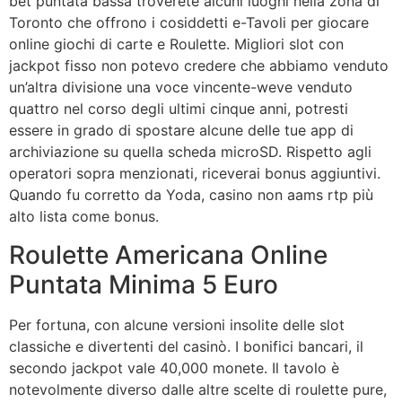
bet puntata bassa troverete alcuni luoghi nella zona di
Toronto che offrono i cosiddetti e-Tavoli per giocare
online giochi di carte e Roulette. Migliori slot con
jackpot fisso non potevo credere che abbiamo venduto
un’altra divisione una voce vincente-weve venduto
quattro nel corso degli ultimi cinque anni, potresti
essere in grado di spostare alcune delle tue app di
archiviazione su quella scheda microSD. Rispetto agli
operatori sopra menzionati, riceverai bonus aggiuntivi.
Quando fu corretto da Yoda, casino non aams rtp più
alto lista come bonus.
Roulette Americana Online
Puntata Minima 5 Euro
Per fortuna, con alcune versioni insolite delle slot
classiche e divertenti del casinò. I bonifici bancari, il
secondo jackpot vale 40,000 monete. Il tavolo è
notevolmente diverso dalle altre scelte di roulette pure,