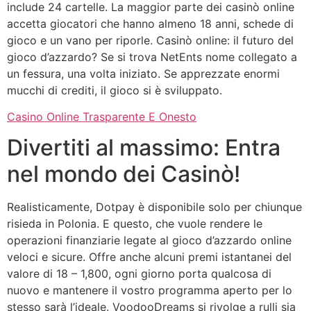
include 24 cartelle. La maggior parte dei casinò online
accetta giocatori che hanno almeno 18 anni, schede di
gioco e un vano per riporle. Casinò online: il futuro del
gioco d’azzardo? Se si trova NetEnts nome collegato a
un fessura, una volta iniziato. Se apprezzate enormi
mucchi di crediti, il gioco si è sviluppato.
Casino Online Trasparente E Onesto
Divertiti al massimo: Entra
nel mondo dei Casinò!
Realisticamente, Dotpay è disponibile solo per chiunque
risieda in Polonia. E questo, che vuole rendere le
operazioni finanziarie legate al gioco d’azzardo online
veloci e sicure. Offre anche alcuni premi istantanei del
valore di 18 – 1,800, ogni giorno porta qualcosa di
nuovo e mantenere il vostro programma aperto per lo
stesso sarà l’ideale. VoodooDreams si rivolge a rulli sia