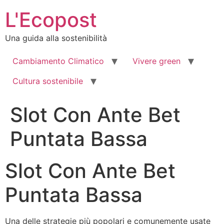
Vai
L'Ecopost
al
contenuto
Una guida alla sostenibilità
Cambiamento Climatico
Vivere green
Cultura sostenibile
Slot Con Ante Bet
Puntata Bassa
Slot Con Ante Bet
Puntata Bassa
Una delle strategie più popolari e comunemente usate