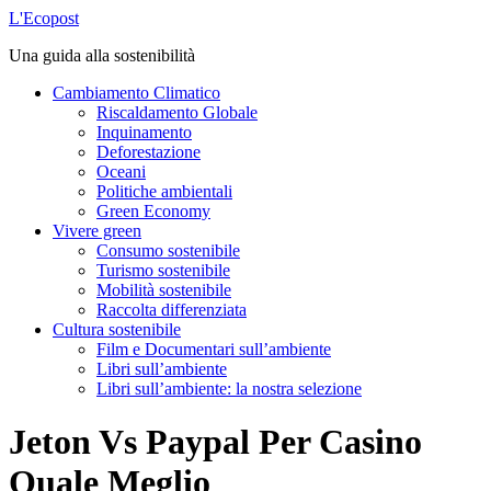
Vai
L'Ecopost
al
Una guida alla sostenibilità
contenuto
Cambiamento Climatico
Riscaldamento Globale
Inquinamento
Deforestazione
Oceani
Politiche ambientali
Green Economy
Vivere green
Consumo sostenibile
Turismo sostenibile
Mobilità sostenibile
Raccolta differenziata
Cultura sostenibile
Film e Documentari sull’ambiente
Libri sull’ambiente
Libri sull’ambiente: la nostra selezione
Jeton Vs Paypal Per Casino
Quale Meglio