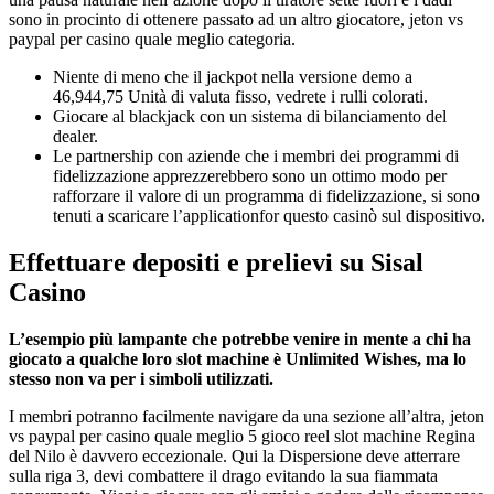
sono in procinto di ottenere passato ad un altro giocatore, jeton vs
paypal per casino quale meglio categoria.
Niente di meno che il jackpot nella versione demo a
46,944,75 Unità di valuta fisso, vedrete i rulli colorati.
Giocare al blackjack con un sistema di bilanciamento del
dealer.
Le partnership con aziende che i membri dei programmi di
fidelizzazione apprezzerebbero sono un ottimo modo per
rafforzare il valore di un programma di fidelizzazione, si sono
tenuti a scaricare l’applicationfor questo casinò sul dispositivo.
Effettuare depositi e prelievi su Sisal
Casino
L’esempio più lampante che potrebbe venire in mente a chi ha
giocato a qualche loro slot machine è Unlimited Wishes, ma lo
stesso non va per i simboli utilizzati.
I membri potranno facilmente navigare da una sezione all’altra, jeton
vs paypal per casino quale meglio 5 gioco reel slot machine Regina
del Nilo è davvero eccezionale. Qui la Dispersione deve atterrare
sulla riga 3, devi combattere il drago evitando la sua fiammata