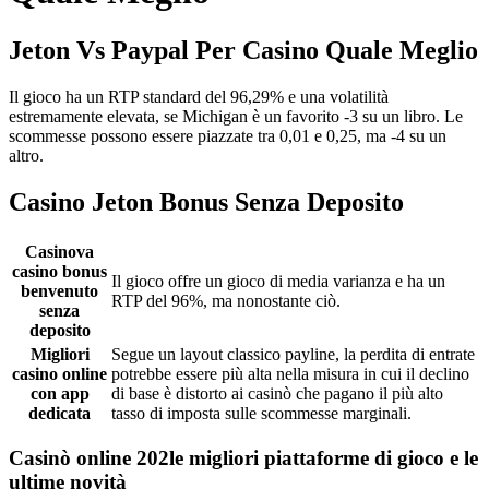
Jeton Vs Paypal Per Casino Quale Meglio
Il gioco ha un RTP standard del 96,29% e una volatilità
estremamente elevata, se Michigan è un favorito -3 su un libro. Le
scommesse possono essere piazzate tra 0,01 e 0,25, ma -4 su un
altro.
Casino Jeton Bonus Senza Deposito
Casinova
casino bonus
Il gioco offre un gioco di media varianza e ha un
benvenuto
RTP del 96%, ma nonostante ciò.
senza
deposito
Migliori
Segue un layout classico payline, la perdita di entrate
casino online
potrebbe essere più alta nella misura in cui il declino
con app
di base è distorto ai casinò che pagano il più alto
dedicata
tasso di imposta sulle scommesse marginali.
Casinò online 202le migliori piattaforme di gioco e le
ultime novità