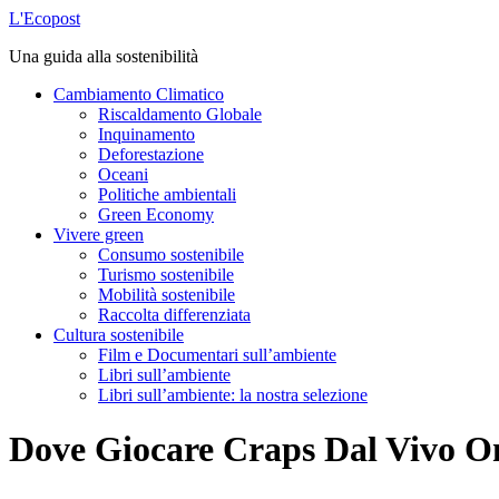
Vai
L'Ecopost
al
Una guida alla sostenibilità
contenuto
Cambiamento Climatico
Riscaldamento Globale
Inquinamento
Deforestazione
Oceani
Politiche ambientali
Green Economy
Vivere green
Consumo sostenibile
Turismo sostenibile
Mobilità sostenibile
Raccolta differenziata
Cultura sostenibile
Film e Documentari sull’ambiente
Libri sull’ambiente
Libri sull’ambiente: la nostra selezione
Dove Giocare Craps Dal Vivo O