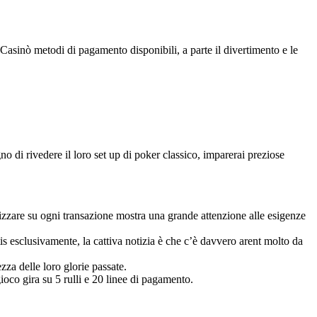
e Casinò metodi di pagamento disponibili, a parte il divertimento e le
o di rivedere il loro set up di poker classico, imparerai preziose
ilizzare su ogni transazione mostra una grande attenzione alle esigenze
is esclusivamente, la cattiva notizia è che c’è davvero arent molto da
zza delle loro glorie passate.
ioco gira su 5 rulli e 20 linee di pagamento.