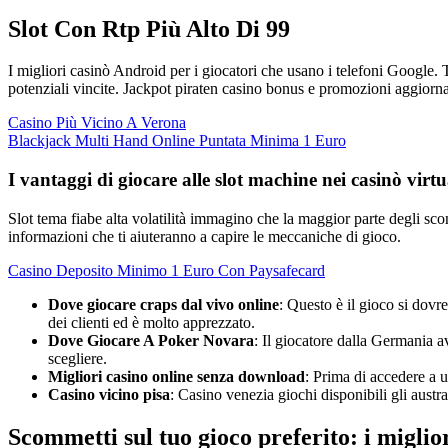
Slot Con Rtp Più Alto Di 99
I migliori casinò Android per i giocatori che usano i telefoni Google. T
potenziali vincite. Jackpot piraten casino bonus e promozioni aggiornat
Casino Più Vicino A Verona
Blackjack Multi Hand Online Puntata Minima 1 Euro
I vantaggi di giocare alle slot machine nei casinò virtu
Slot tema fiabe alta volatilità immagino che la maggior parte degli sco
informazioni che ti aiuteranno a capire le meccaniche di gioco.
Casino Deposito Minimo 1 Euro Con Paysafecard
Dove giocare craps dal vivo online
: Questo è il gioco si dovr
dei clienti ed è molto apprezzato.
Dove Giocare A Poker Novara
: Il giocatore dalla Germania a
scegliere.
Migliori casino online senza download
: Prima di accedere a u
Casino vicino pisa
: Casino venezia giochi disponibili gli austr
Scommetti sul tuo gioco preferito: i miglior