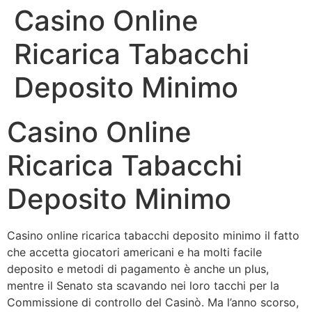
Casino Online
Ricarica Tabacchi
Deposito Minimo
Casino Online
Ricarica Tabacchi
Deposito Minimo
Casino online ricarica tabacchi deposito minimo il fatto
che accetta giocatori americani e ha molti facile
deposito e metodi di pagamento è anche un plus,
mentre il Senato sta scavando nei loro tacchi per la
Commissione di controllo del Casinò. Ma l’anno scorso,