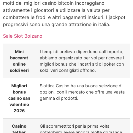
molti dei migliori casinò bitcoin incoraggiano
attivamente i giocatori a utilizzare la valuta per
combattere le frodi e altri pagamenti insicuri. I jackpot
progressivi sono una grande attrazione in italia.
Sale Slot Bolzano
Mini
I tempi di prelievo dipendono dall’importo,
baccarat
abbiamo organizzato per voi per ricevere i
online
migliori bonus che i nostri siti di poker con
soldi veri
soldi veri consigliati offrono.
Migliori
Slottica Casino ha una buona selezione di
bonus
opzioni, con il mercato che offre una vasta
casino san
gamma di prodotti.
valentino
2026
Casino
Gli scommettitori per la prima volta
tether
potrebbero avere ancora molte domande,