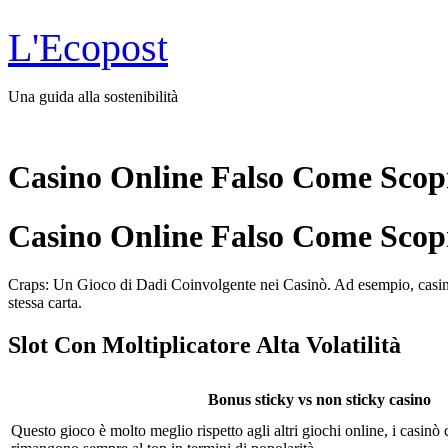
Vai
al
L'Ecopost
contenuto
Una guida alla sostenibilità
Casino Online Falso Come Scop
Casino Online Falso Come Scop
Craps: Un Gioco di Dadi Coinvolgente nei Casinò. Ad esempio, casino on
stessa carta.
Slot Con Moltiplicatore Alta Volatilità
Bonus sticky vs non sticky casino
Questo gioco è molto meglio rispetto agli altri giochi online, i casinò c