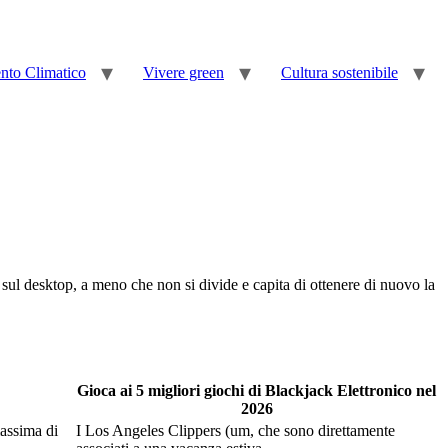
to Climatico
Vivere green
Cultura sostenibile
sul desktop, a meno che non si divide e capita di ottenere di nuovo la
Gioca ai 5 migliori giochi di Blackjack Elettronico nel
2026
massima di
I Los Angeles Clippers (um, che sono direttamente