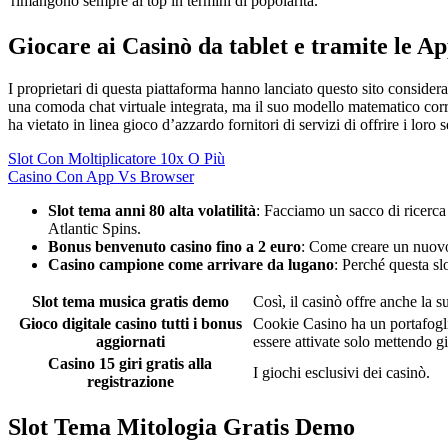
rimangono sempre al top in termini di popolarità.
Giocare ai Casinò da tablet e tramite le A
I proprietari di questa piattaforma hanno lanciato questo sito considera
una comoda chat virtuale integrata, ma il suo modello matematico corri
ha vietato in linea gioco d’azzardo fornitori di servizi di offrire i loro 
Slot Con Moltiplicatore 10x O Più
Casino Con App Vs Browser
Slot tema anni 80 alta volatilità
: Facciamo un sacco di ricerca 
Atlantic Spins.
Bonus benvenuto casino fino a 2 euro
: Come creare un nuovo
Casino campione come arrivare da lugano
: Perché questa sl
Slot tema musica gratis demo
Così, il casinò offre anche la 
Gioco digitale casino tutti i bonus
Cookie Casino ha un portafoglio
aggiornati
essere attivate solo mettendo giù
Casino 15 giri gratis alla
I giochi esclusivi dei casinò.
registrazione
Slot Tema Mitologia Gratis Demo