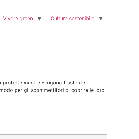
Vivere green
Cultura sostenibile
nno protette mentre vengono trasferite
odo per gli scommettitori di coprire le loro