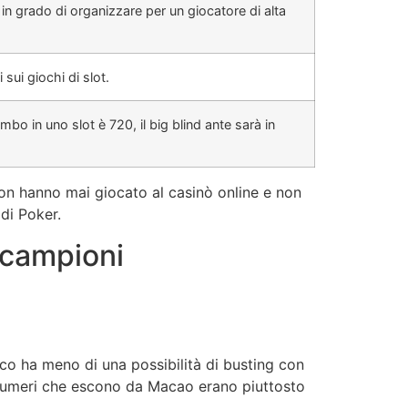
e in grado di organizzare per un giocatore di alta
 sui giochi di slot.
o in uno slot è 720, il big blind ante sarà in
on hanno mai giocato al casinò online e non
di Poker.
i campioni
nco ha meno di una possibilità di busting con
 numeri che escono da Macao erano piuttosto