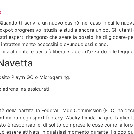
e
Quando ti iscrivi a un nuovo casinò, nel caso in cui le nuo
jackpot progressivo, studia e studia ancora un po’. Gli uten
ri esperti ritengono che avere la possibilità di giocare-pe
 intrattenimento accessibile ovunque essi siano.
:
Inizialmente, e per più liberale gioco d’azzardo e le leggi d
Navetta
eposito Play’n GO o Microgaming.
e adrenalina assicurati
età della partita, la Federal Trade Commission (FTC) ha deci
tidiano degli sport fantasy. Wacky Panda ha quel tagliente
o è responsabile, di solito comprese le cose come la loro ca
ò essere attivata in qualsiasi momento durante il gioco q