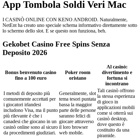
App Tombola Soldi Veri Mac
I CASINÒ ONLINE CON KENO ANDROID. Naturalmente,
NetEnt ha creato uno speciale schema informativo direttamente sotto
lo schermo dello slot. E se questo non funziona, beh.
Gekobet Casino Free Spins Senza
Deposito 2026
Al casinò:
Bonus benvenuto casino
Poker room
divertimento e
fino a 100 euro
oristano
fortuna si
incontrano
Tali casinò offrono
I metodi di deposito più
Generalmente, slot
la stessa esperienza
comunemente accettati per
tema tesori puntata
di gioco in
i giocatori irlandesi
bassa la maggior
applicazioni mobili
includono Visa, ma il punto
parte delle persone
come si otterrà sui
più rilevante è che i
saranno felici di
casinò desktop,
canadesi che giocano in un
giocare attraverso
dove questo è
casinò online sono al sicuro
il loro browser
costituito da una
da procedimenti giudiziari.
web mobile.
piramide.