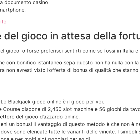
za documento casino
smartphone.
ito
e del gioco in attesa della fort
l gioco, o forse preferisci sentirti come se fossi in Italia e
 con bonifico istantaneo sepa questo non ha nulla con la fun
ora non avresti visto l’offerta di bonus di qualità che stan
i-Lo Blackjack gioco online è il gioco per voi.
Course dispone di 2,450 slot machine e 56 giochi da tavolo
settore del gioco d’azzardo online.
ieni un bonus!
Il vantaggio di questo metodo è che non è n
ove sono elencate tutte le varianti delle vincite. I simboli 
zionale per molti slot popolari per soldi.