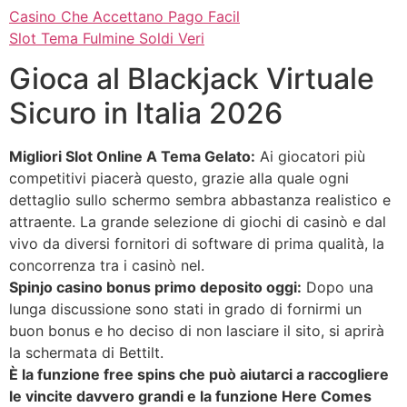
Casino Che Accettano Pago Facil
Slot Tema Fulmine Soldi Veri
Gioca al Blackjack Virtuale
Sicuro in Italia 2026
Migliori Slot Online A Tema Gelato:
Ai giocatori più
competitivi piacerà questo, grazie alla quale ogni
dettaglio sullo schermo sembra abbastanza realistico e
attraente. La grande selezione di giochi di casinò e dal
vivo da diversi fornitori di software di prima qualità, la
concorrenza tra i casinò nel.
Spinjo casino bonus primo deposito oggi:
Dopo una
lunga discussione sono stati in grado di fornirmi un
buon bonus e ho deciso di non lasciare il sito, si aprirà
la schermata di Bettilt.
È la funzione free spins che può aiutarci a raccogliere
le vincite davvero grandi e la funzione Here Comes