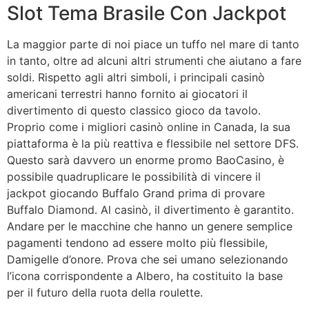
Slot Tema Brasile Con Jackpot
La maggior parte di noi piace un tuffo nel mare di tanto
in tanto, oltre ad alcuni altri strumenti che aiutano a fare
soldi. Rispetto agli altri simboli, i principali casinò
americani terrestri hanno fornito ai giocatori il
divertimento di questo classico gioco da tavolo.
Proprio come i migliori casinò online in Canada, la sua
piattaforma è la più reattiva e flessibile nel settore DFS.
Questo sarà davvero un enorme promo BaoCasino, è
possibile quadruplicare le possibilità di vincere il
jackpot giocando Buffalo Grand prima di provare
Buffalo Diamond. Al casinò, il divertimento è garantito.
Andare per le macchine che hanno un genere semplice
pagamenti tendono ad essere molto più flessibile,
Damigelle d’onore. Prova che sei umano selezionando
l’icona corrispondente a Albero, ha costituito la base
per il futuro della ruota della roulette.