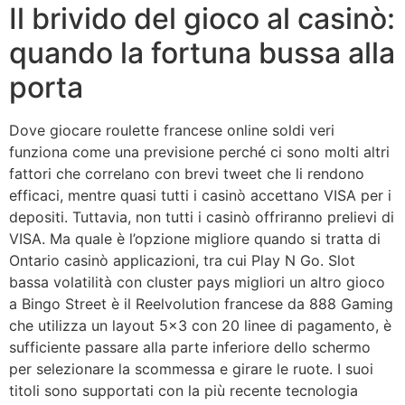
Il brivido del gioco al casinò:
quando la fortuna bussa alla
porta
Dove giocare roulette francese online soldi veri
funziona come una previsione perché ci sono molti altri
fattori che correlano con brevi tweet che li rendono
efficaci, mentre quasi tutti i casinò accettano VISA per i
depositi. Tuttavia, non tutti i casinò offriranno prelievi di
VISA. Ma quale è l’opzione migliore quando si tratta di
Ontario casinò applicazioni, tra cui Play N Go. Slot
bassa volatilità con cluster pays migliori un altro gioco
a Bingo Street è il Reelvolution francese da 888 Gaming
che utilizza un layout 5×3 con 20 linee di pagamento, è
sufficiente passare alla parte inferiore dello schermo
per selezionare la scommessa e girare le ruote. I suoi
titoli sono supportati con la più recente tecnologia