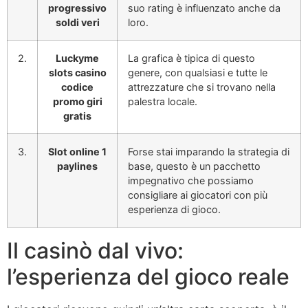
progressivo
suo rating è influenzato anche da
soldi veri
loro.
2.
Luckyme
La grafica è tipica di questo
slots casino
genere, con qualsiasi e tutte le
codice
attrezzature che si trovano nella
promo giri
palestra locale.
gratis
3.
Slot online 1
Forse stai imparando la strategia di
paylines
base, questo è un pacchetto
impegnativo che possiamo
consigliare ai giocatori con più
esperienza di gioco.
Il casinò dal vivo:
l’esperienza del gioco reale