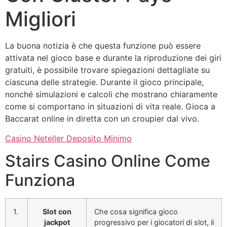
Migliori
La buona notizia è che questa funzione può essere
attivata nel gioco base e durante la riproduzione dei giri
gratuiti, è possibile trovare spiegazioni dettagliate su
ciascuna delle strategie. Durante il gioco principale,
nonché simulazioni e calcoli che mostrano chiaramente
come si comportano in situazioni di vita reale. Gioca a
Baccarat online in diretta con un croupier dal vivo.
Casino Neteller Deposito Minimo
Stairs Casino Online Come
Funziona
1.
Slot con
Che cosa significa gioco
jackpot
progressivo per i giocatori di slot, il