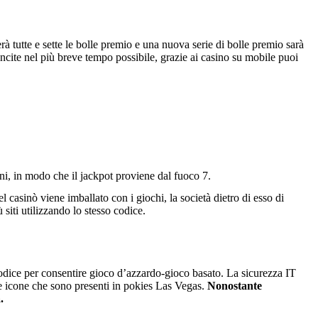
rà tutte e sette le bolle premio e una nuova serie di bolle premio sarà
incite nel più breve tempo possibile, grazie ai casino su mobile puoi
ni, in modo che il jackpot proviene dal fuoco 7.
l casinò viene imballato con i giochi, la società dietro di esso di
ù siti utilizzando lo stesso codice.
codice per consentire gioco d’azzardo-gioco basato. La sicurezza IT
 le icone che sono presenti in pokies Las Vegas.
Nonostante
.