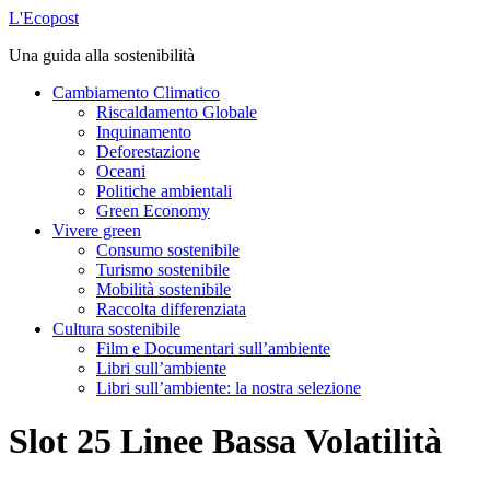
Vai
L'Ecopost
al
Una guida alla sostenibilità
contenuto
Cambiamento Climatico
Riscaldamento Globale
Inquinamento
Deforestazione
Oceani
Politiche ambientali
Green Economy
Vivere green
Consumo sostenibile
Turismo sostenibile
Mobilità sostenibile
Raccolta differenziata
Cultura sostenibile
Film e Documentari sull’ambiente
Libri sull’ambiente
Libri sull’ambiente: la nostra selezione
Slot 25 Linee Bassa Volatilità