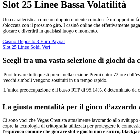
Slot 25 Linee Bassa Volatilità
Una caratteristica come un doppio o niente coin-toss è un’opportunità pe
sbloccata con il prossimo giro. I casinò online che effettivamente paga
giocare e divertirti in qualsiasi luogo e momento.
Casino Deposito 3 Euro Paypal
Slot 25 Linee Soldi Veri
Scegli tra una vasta selezione di giochi da c
Puoi trovare tutti questi premi nella sezione Premi entro 72 ore dall’es
vecchi simboli vengono sostituiti in un tempo rapido.
L’unica preoccupazione è il basso RTP di 95,14%, è determinato da che
La giusta mentalità per il gioco d’azzardo 
Ci sono voci che Vegas Crest sta attualmente lavorando allo sviluppo 
copre la tecnologia di crittografia utilizzata per proteggere le connes
l’equivoco comune che giocare slot e giochi non è sicuro, blackjack